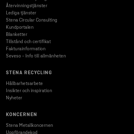
Återvinningstjänster
Lediga tjänster
Stena Circular Consulting
Kundportalen
Blanketter
Tillstånd och certifikat
Fakturainformation
Seveso - Info till allmänheten
STENA RECYCLING
Hållbarhetsarbete
Insikter och inspiration
Nyheter
KONCERNEN
Stena Metallkoncernen
Uppförandekod