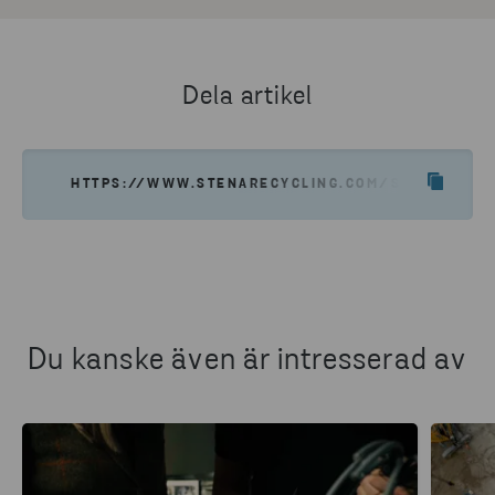
Dela artikel
HTTPS://WWW.STENARECYCLING.COM/SV/NYHETER-
Du kanske även är intresserad av