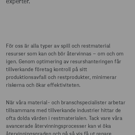
experter.
För oss är alla typer av spill och restmaterial
resurser som kan och bör återvinnas – om och om
igen. Genom optimering av resurshanteringen får
tillverkande företag kontroll på sitt
produktionsavfall och restprodukter, minimerar
riskerna och ökar effektiviteten.
När våra material- och branschspecialister arbetar
tillsammans med tillverkande industrier hittar de
ofta dolda värden i restmaterialen. Tack vare våra
avancerade återvinningsprocesser kan vi öka
återvinningsgraden och på så vis få ut renare