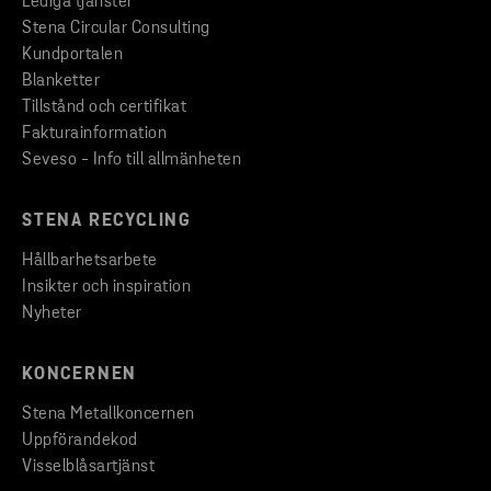
Lediga tjänster
Stena Circular Consulting
Kundportalen
Blanketter
Tillstånd och certifikat
Fakturainformation
Seveso - Info till allmänheten
STENA RECYCLING
Hållbarhetsarbete
Insikter och inspiration
Nyheter
KONCERNEN
Stena Metallkoncernen
Uppförandekod
Visselblåsartjänst