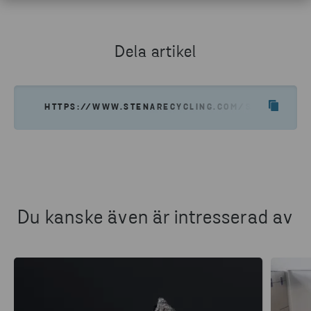
Dela artikel
HTTPS://WWW.STENARECYCLING.COM/SV/NYHETER-
Du kanske även är intresserad av