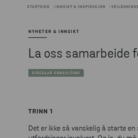
STARTSIDE
INNSIKT & INSPIRASJON
VEILEDNING
NYHETER & INNSIKT
La oss samarbeide fo
CIRCULAR CONSULTING
TRINN 1
Det er ikke så vanskelig å starte en