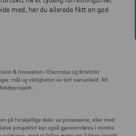
 fortsatt ha et tydelig forretningsmål.
ide med, har du allerede fått en god
sion & Innovation i Electrolux og Kristofer
er, mål og viktigheten av tett samarbeid. Alt
rbeidsprosjekt.
en på forskjellige deler av prosessene, eller med
 Selve prosjektet kan også gjennomføres i mindre