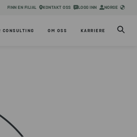
FINN EN FILIAL
KONTAKT OSS
LOGG INN
NORGE
R CONSULTING
OM OSS
KARRIERE