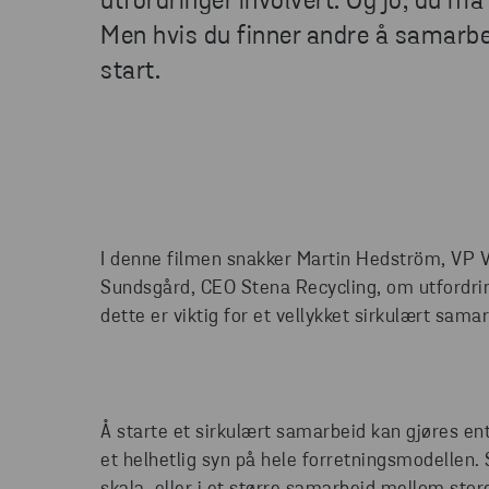
utfordringer involvert. Og jo, du må
Men hvis du finner andre å samarbe
start.
I denne filmen snakker Martin Hedström, VP Vi
Sundsgård, CEO Stena Recycling, om utfordring
dette er viktig for et vellykket sirkulært sama
Å starte et sirkulært samarbeid kan gjøres ent
et helhetlig syn på hele forretningsmodellen.