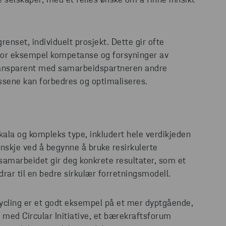
e selskaper, med et felles ønske om å finne innsikt
renset, individuelt prosjekt. Dette gir ofte
 for eksempel kompetanse og forsyninger av
 transparent med samarbeidspartneren andre
essene kan forbedres og optimaliseres.
ala og kompleks type, inkludert hele verdikjeden
anskje ved å begynne å bruke resirkulerte
t samarbeidet gir deg konkrete resultater, som et
drar til en bedre sirkulær forretningsmodell.
cling er et godt eksempel på et mer dyptgående,
 med Circular Initiative, et bærekraftsforum