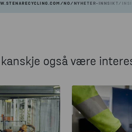
W.STENARECYCLING.COM/NO/NYHETER-INNSIKT/INSI
l kanskje også være interes