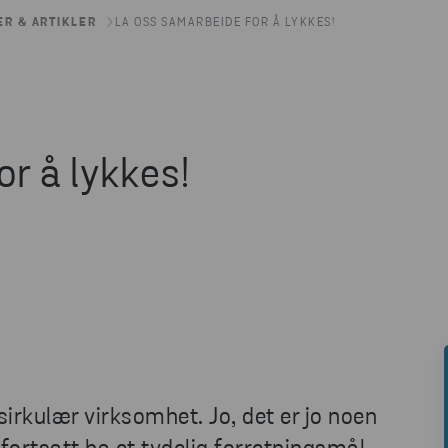
ER & ARTIKLER
LA OSS SAMARBEIDE FOR Å LYKKES!
r å lykkes!
 sirkulær virksomhet. Jo, det er jo noen