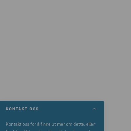
KONTAKT OSS
Kontakt oss for å finne ut mer om dette, eller