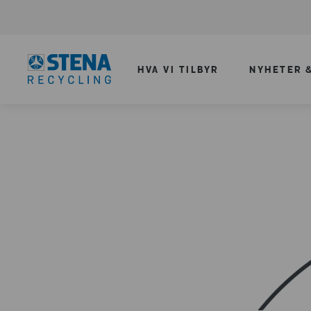
HVA VI TILBYR
NYHETER &