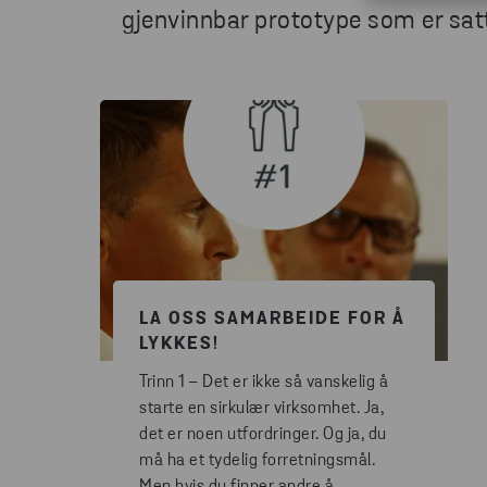
gjenvinnbar prototype som er sa
LA OSS SAMARBEIDE FOR Å
LYKKES!
Trinn 1 – Det er ikke så vanskelig å
starte en sirkulær virksomhet. Ja,
det er noen utfordringer. Og ja, du
må ha et tydelig forretningsmål.