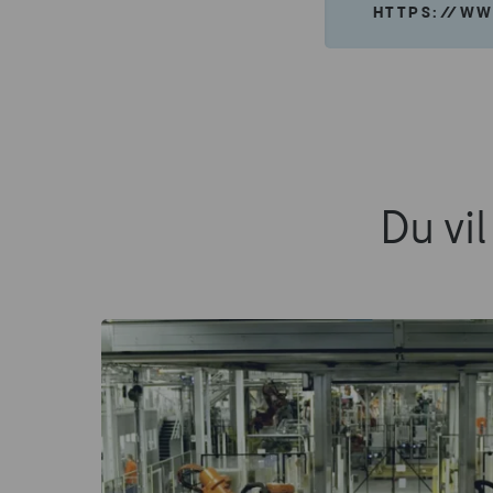
HTTPS://WW
Du vi