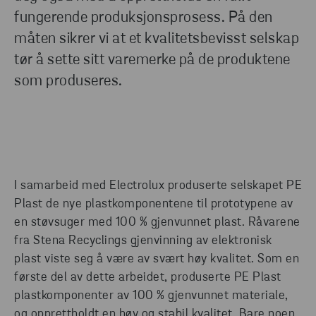
fungerende produksjonsprosess. På den
måten sikrer vi at et kvalitetsbevisst selskap
tør å sette sitt varemerke på de produktene
som produseres.
I samarbeid med Electrolux produserte selskapet PE
Plast de nye plastkomponentene til prototypene av
en støvsuger med 100 % gjenvunnet plast. Råvarene
fra Stena Recyclings gjenvinning av elektronisk
plast viste seg å være av svært høy kvalitet. Som en
første del av dette arbeidet, produserte PE Plast
plastkomponenter av 100 % gjenvunnet materiale,
og opprettholdt en høy og stabil kvalitet. Bare noen