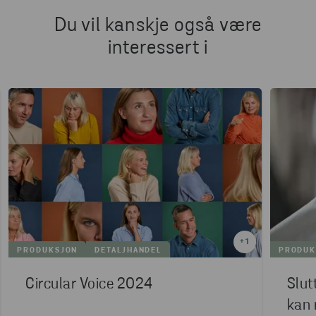
Du vil kanskje også være
interessert i
+
1
PRODUKSJON
DETALJHANDEL
PRODUK
Circular Voice 2024
Slut
kan 