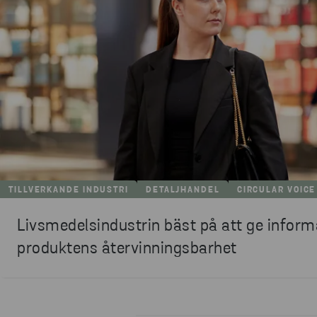
TILLVERKANDE INDUSTRI
DETALJHANDEL
CIRCULAR VOICE
Livsmedelsindustrin bäst på att ge infor
produktens återvinningsbarhet