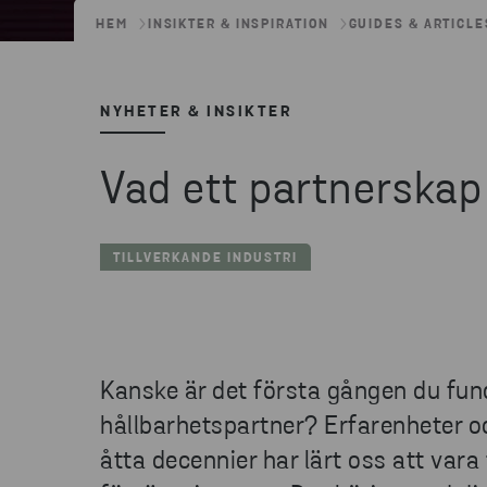
HEM
INSIKTER & INSPIRATION
GUIDES & ARTICLE
NYHETER & INSIKTER
Vad ett partnerskap
TILLVERKANDE INDUSTRI
Kanske är det första gången du fu
hållbarhetspartner? Erfarenheter 
åtta decennier har lärt oss att var