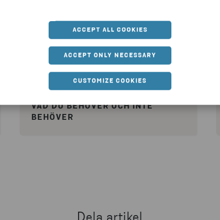
ACCEPT ALL COOKIES
ACCEPT ONLY NECESSARY
CUSTOMIZE COOKIES
VAD DU BEHÖVER OCH INTE
BEHÖVER
Dela artikel