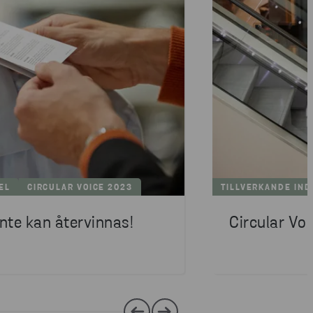
EL
CIRCULAR VOICE 2023
TILLVERKANDE IND
nte kan återvinnas!
Circular Vo