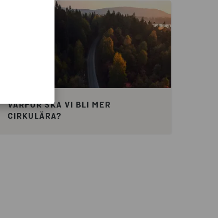
VARFÖR SKA VI BLI MER
CIRKULÄRA?