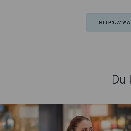
HTTPS://WW
Du 