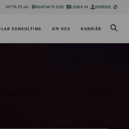
HITTA FILIAL
KONTAKTA OSS
LOGGA IN
SVERIGE
ULAR CONSULTING
OM OSS
KARRIÄR