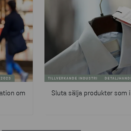
 2023
TILLVERKANDE INDUSTRI
DETALJHAND
mation om
Sluta sälja produkter som i