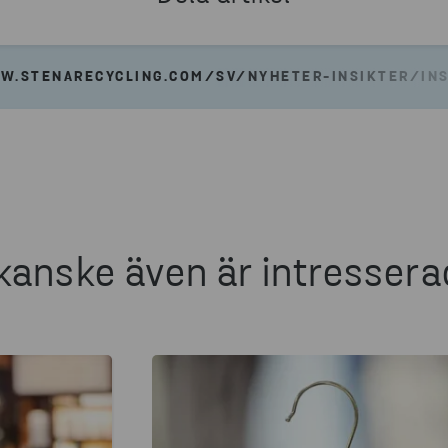
W.STENARECYCLING.COM/SV/NYHETER-INSIKTER/INS
kanske även är intressera