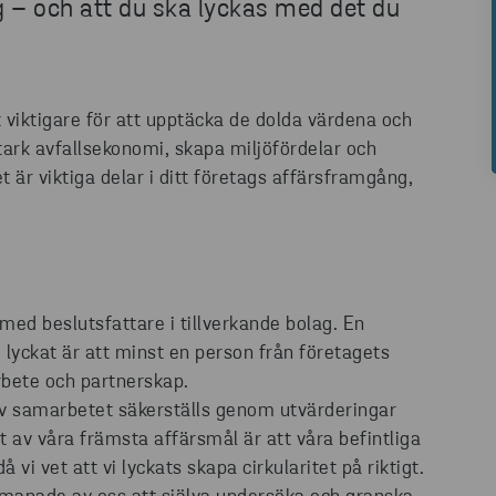
g – och att du ska lyckas med det du
 viktigare för att upptäcka de dolda värdena och
ark avfallsekonomi, skapa miljöfördelar och
t är viktiga delar i ditt företags affärsframgång,
med beslutsfattare i tillverkande bolag. En
 lyckat är att minst en person från företagets
arbete och partnerskap.
av samarbetet säkerställs genom utvärderingar
 av våra främsta affärsmål är att våra befintliga
vi vet att vi lyckats skapa cirkularitet på riktigt.