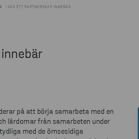
S
VAD ETT PARTNERSKAP INNEBÄR
 innebär
nderar på att börja samarbeta med en
och lärdomar från samarbeten under
a tydliga med de ömsesidiga