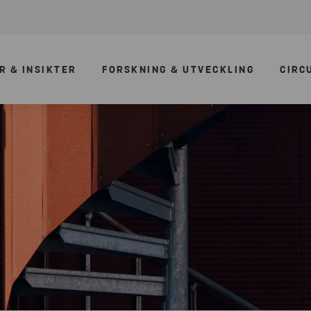
R & INSIKTER
FORSKNING & UTVECKLING
CIRC