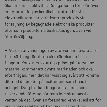
ökad resurseffektivitet. Delegationen föreslår även
en reformering av kemikalieskatten för viss
elektronik som har varit kontraproduktiv vid
försäljning av begagnade elektroniska produkter
eftersom produkterna beskattas igen, även vid
återförsäljning.
– Att öka användningen av återvunnen råvara är en
förutsättning för att en cirkulär ekonomi ska
fungera. Konkurrenskraftiga priser på återvunnet
material kommer att gynna marknaden och öka
efterfrågan, men det har visat sig svårt att komma
dit med de brister på incitament som finns i
nuläget. Kvotplikt kan fungera bra, men som
tillverkande företag bör man inte sitta passiv i
väntan på det. Även en förändrad kemikalieskatt för
andrahandselektronik kan ge incitament för