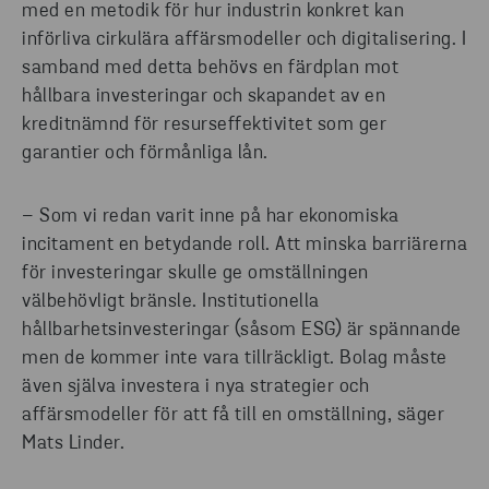
med en metodik för hur industrin konkret kan
införliva cirkulära affärsmodeller och digitalisering. I
samband med detta behövs en färdplan mot
hållbara investeringar och skapandet av en
kreditnämnd för resurseffektivitet som ger
garantier och förmånliga lån.
– Som vi redan varit inne på har ekonomiska
incitament en betydande roll. Att minska barriärerna
för investeringar skulle ge omställningen
välbehövligt bränsle. Institutionella
hållbarhetsinvesteringar (såsom ESG) är spännande
men de kommer inte vara tillräckligt. Bolag måste
även själva investera i nya strategier och
affärsmodeller för att få till en omställning, säger
Mats Linder.