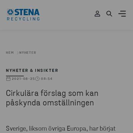
HEM
NYHETER
NYHETER & INSIKTER
2021-08-25
08:54
Cirkulära förslag som kan
påskynda omställningen
Sverige, liksom övriga Europa, har börjat