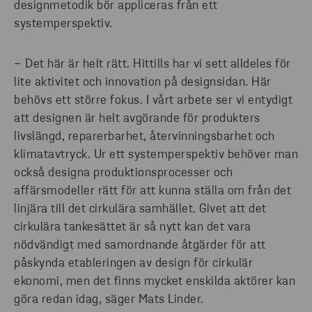
designmetodik bör appliceras från ett
systemperspektiv.
– Det här är helt rätt. Hittills har vi sett alldeles för
lite aktivitet och innovation på designsidan. Här
behövs ett större fokus. I vårt arbete ser vi entydigt
att designen är helt avgörande för produkters
livslängd, reparerbarhet, återvinningsbarhet och
klimatavtryck. Ur ett systemperspektiv behöver man
också designa produktionsprocesser och
affärsmodeller rätt för att kunna ställa om från det
linjära till det cirkulära samhället. Givet att det
cirkulära tankesättet är så nytt kan det vara
nödvändigt med samordnande åtgärder för att
påskynda etableringen av design för cirkulär
ekonomi, men det finns mycket enskilda aktörer kan
göra redan idag, säger Mats Linder.