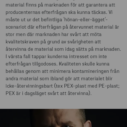
material finns på marknaden för att garantera att
producenternas efterfrågan ska kunna täckas. Vi
måste ut ur det befintliga 'hönan-eller-ägget'-
scenariot där efterfrågan på återvunnet material är
stor men där marknaden har svårt att möta
kvalitetskraven på grund av svårigheten att
återvinna de material som idag sätts på marknaden.
I värsta fall tappar kunderna intresset om inte
efterfrågan tillgodoses. Kvaliteten skulle kunna
behållas genom att minimera kontamineringen från
andra material som ibland gör att materialet blir
icke-återvinningsbart (tex PEX-plast med PE-plast;
PEX är i dagsläget svårt att återvinna).