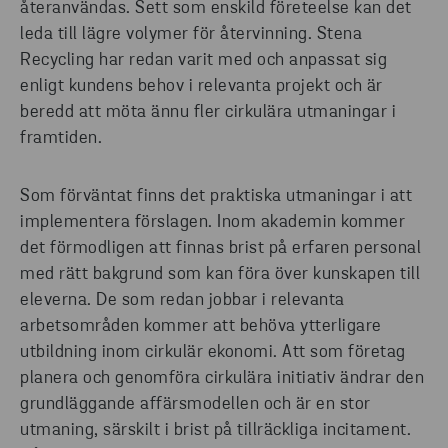
återanvändas. Sett som enskild företeelse kan det
leda till lägre volymer för återvinning. Stena
Recycling har redan varit med och anpassat sig
enligt kundens behov i relevanta projekt och är
beredd att möta ännu fler cirkulära utmaningar i
framtiden.
Som förväntat finns det praktiska utmaningar i att
implementera förslagen. Inom akademin kommer
det förmodligen att finnas brist på erfaren personal
med rätt bakgrund som kan föra över kunskapen till
eleverna. De som redan jobbar i relevanta
arbetsområden kommer att behöva ytterligare
utbildning inom cirkulär ekonomi. Att som företag
planera och genomföra cirkulära initiativ ändrar den
grundläggande affärsmodellen och är en stor
utmaning, särskilt i brist på tillräckliga incitament.