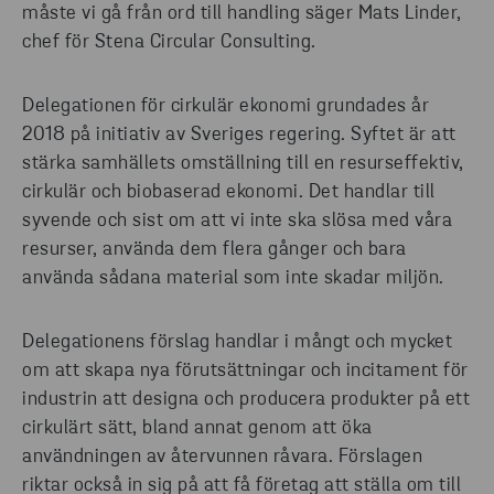
måste vi gå från ord till handling säger Mats Linder,
chef för Stena Circular Consulting.
Delegationen för cirkulär ekonomi grundades år
2018 på initiativ av Sveriges regering. Syftet är att
stärka samhällets omställning till en resurseffektiv,
cirkulär och biobaserad ekonomi. Det handlar till
syvende och sist om att vi inte ska slösa med våra
resurser, använda dem flera gånger och bara
använda sådana material som inte skadar miljön.
Delegationens förslag handlar i mångt och mycket
om att skapa nya förutsättningar och incitament för
industrin att designa och producera produkter på ett
cirkulärt sätt, bland annat genom att öka
användningen av återvunnen råvara. Förslagen
riktar också in sig på att få företag att ställa om till