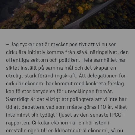
– Jag tycker det är mycket positivt att vi nu ser
cirkulära initiativ komma från såväl näringslivet, den
offentliga sektorn och politiken. Hela samhället har
siktet inställt på samma mål och det skapar en
otroligt stark förändringskraft. Att delegationen för
cirkulär ekonomi har kommit med konkreta förslag
kan få stor betydelse för utvecklingen framåt.
Samtidigt är det viktigt att poängtera att vi inte har
tid att debattera vad som måste göras i 10 år, vilket
inte minst blir tydligt i ljuset av den senaste IPCC-
rapporten. Cirkulär ekonomi är en hörnsten i
omställningen till en klimatneutral ekonomi, så nu