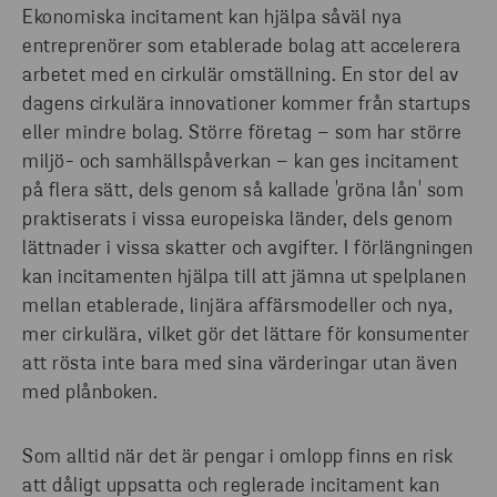
Ekonomiska incitament kan hjälpa såväl nya
entreprenörer som etablerade bolag att accelerera
arbetet med en cirkulär omställning. En stor del av
dagens cirkulära innovationer kommer från startups
eller mindre bolag. Större företag – som har större
miljö- och samhällspåverkan – kan ges incitament
på flera sätt, dels genom så kallade 'gröna lån' som
praktiserats i vissa europeiska länder, dels genom
lättnader i vissa skatter och avgifter. I förlängningen
kan incitamenten hjälpa till att jämna ut spelplanen
mellan etablerade, linjära affärsmodeller och nya,
mer cirkulära, vilket gör det lättare för konsumenter
att rösta inte bara med sina värderingar utan även
med plånboken.
Som alltid när det är pengar i omlopp finns en risk
att dåligt uppsatta och reglerade incitament kan