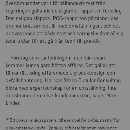
överlämnandet varit förhållandevis tyst från
regeringen gällande de åtgärder rapporten föreslog.
Den nyligen släppta IPCC-rapporten påminner oss
om hur bråttom det är med omställningen, och det
är avgörande att både stat och näringsliv drar på sig
ledartröjan för att gå från teori till praktik.
– Företag som tar ledningen i den här resan
kommer kunna göra bättre affärer. Det gäller att
tänka rätt kring affärsmodell, produktdesign och
avfallshantering. Här kan Stena Circular Consulting
bidra med expertkunskap för en omställning, inte
minst inom den tillverkande industrin, säger Mats
Linder.
* Ett bonus-malussystem, till exempel för avfall, bestraffar
uppkomsten av avfall (malus) och betalar ut en bonus när