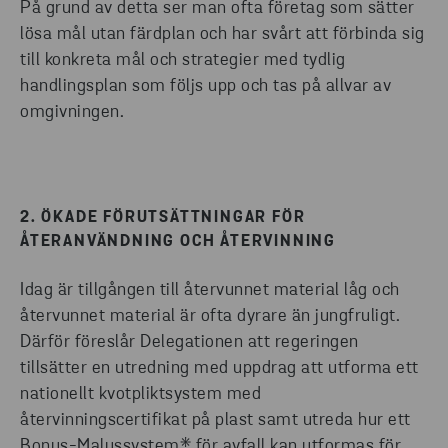
På grund av detta ser man ofta företag som sätter
lösa mål utan färdplan och har svårt att förbinda sig
till konkreta mål och strategier med tydlig
handlingsplan som följs upp och tas på allvar av
omgivningen.
2. ÖKADE FÖRUTSÄTTNINGAR FÖR
ÅTERANVÄNDNING OCH ÅTERVINNING
Idag är tillgången till återvunnet material låg och
återvunnet material är ofta dyrare än jungfruligt.
Därför föreslår Delegationen att regeringen
tillsätter en utredning med uppdrag att utforma ett
nationellt kvotpliktsystem med
återvinningscertifikat på plast samt utreda hur ett
Bonus-Malussystem* för avfall kan utformas för