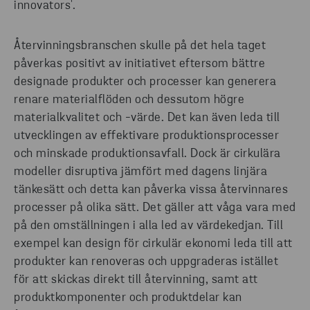
innovators'.
Återvinningsbranschen skulle på det hela taget
påverkas positivt av initiativet eftersom bättre
designade produkter och processer kan generera
renare materialflöden och dessutom högre
materialkvalitet och -värde. Det kan även leda till
utvecklingen av effektivare produktionsprocesser
och minskade produktionsavfall. Dock är cirkulära
modeller disruptiva jämfört med dagens linjära
tänkesätt och detta kan påverka vissa återvinnares
processer på olika sätt. Det gäller att våga vara med
på den omställningen i alla led av värdekedjan. Till
exempel kan design för cirkulär ekonomi leda till att
produkter kan renoveras och uppgraderas istället
för att skickas direkt till återvinning, samt att
produktkomponenter och produktdelar kan