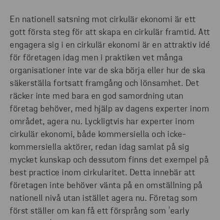
En nationell satsning mot cirkulär ekonomi är ett
gott första steg för att skapa en cirkulär framtid. Att
engagera sig i en cirkulär ekonomi är en attraktiv idé
för företagen idag men i praktiken vet många
organisationer inte var de ska börja eller hur de ska
säkerställa fortsatt framgång och lönsamhet. Det
räcker inte med bara en god samordning utan
företag behöver, med hjälp av dagens experter inom
området, agera nu. Lyckligtvis har experter inom
cirkulär ekonomi, både kommersiella och icke-
kommersiella aktörer, redan idag samlat på sig
mycket kunskap och dessutom finns det exempel på
best practice inom cirkularitet. Detta innebär att
företagen inte behöver vänta på en omställning på
nationell nivå utan istället agera nu. Företag som
först ställer om kan få ett försprång som 'early