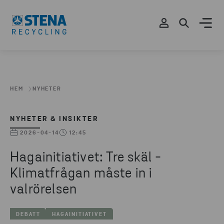
HEM
NYHETER
NYHETER & INSIKTER
2026-04-14
12:45
Hagainitiativet: Tre skäl -
Klimatfrågan måste in i
valrörelsen
DEBATT
HAGAINITIATIVET