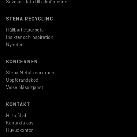
Seveso - Info till allmänheten
STENA RECYCLING
Hållbarhetsarbete
Insikter och inspiration
Nyheter
KONCERNEN
Stena Metallkoncernen
Uppförandekod
Visselblåsartjänst
KONTAKT
Hitta filial
Kontakta oss
Huvudkontor