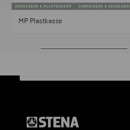
BEHOLDERE & PLASTBAKKER
CONTAINERE & BEHOLDER
MP Plastkasse