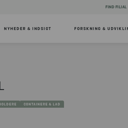
FIND FILIAL
NYHEDER & INDSIGT
FORSKNING & UDVIKLI
L
EHOLDERE
CONTAINERE & LAD