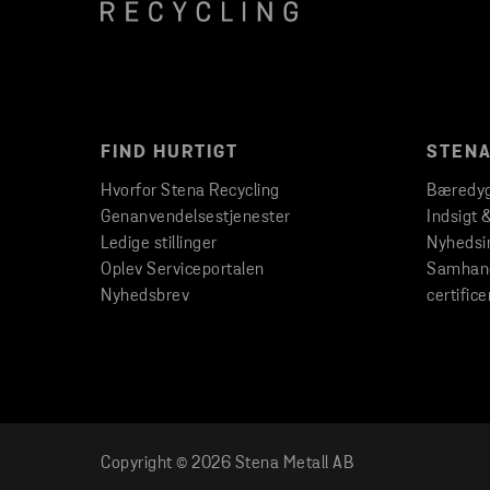
FIND HURTIGT
STENA
Hvorfor Stena Recycling
Bæredyg
Genanvendelsestjenester
Indsigt 
Ledige stillinger
Nyhedsi
Oplev Serviceportalen
Samhand
Nyhedsbrev
certifice
Copyright © 2026 Stena Metall AB