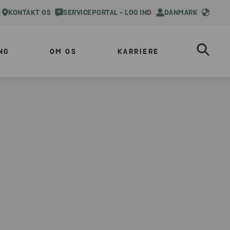
KONTAKT OS
SERVICEPORTAL - LOG IND
DANMARK
NG
OM OS
KARRIERE