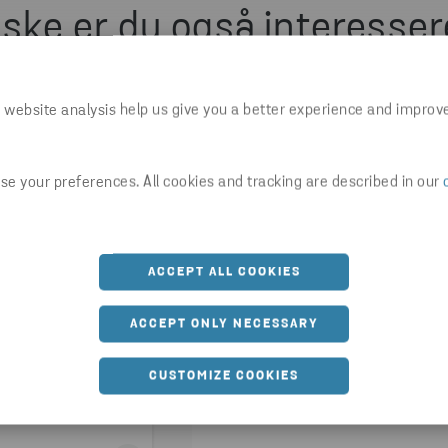
ske er du også interessere
 website analysis help us give you a better experience and improv
e your preferences. All cookies and tracking are described in our
ACCEPT ALL COOKIES
ACCEPT ONLY NECESSARY
CUSTOMIZE COOKIES