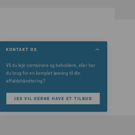
KONTAKT OS
Vil du leje containere og
beholdere,
eller har
du brug for en komplet løsning til din
affaldshåndtering?
JEG VIL GERNE HAVE ET TILBUD