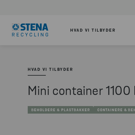
HVAD VI TILBYDER
HVAD VI TILBYDER
Mini container 1100 
BEHOLDERE & PLASTBAKKER
CONTAINERE & B