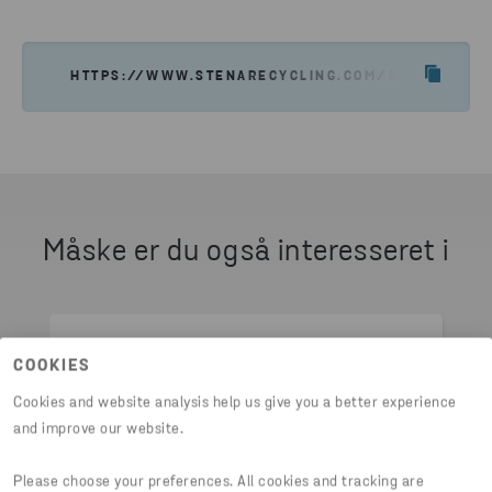
HTTPS://WWW.STENARECYCLING.COM/DA/HVAD-VI-
Måske er du også interesseret i
COOKIES
Cookies and website analysis help us give you a better experience
and improve our website.
Please choose your preferences. All cookies and tracking are