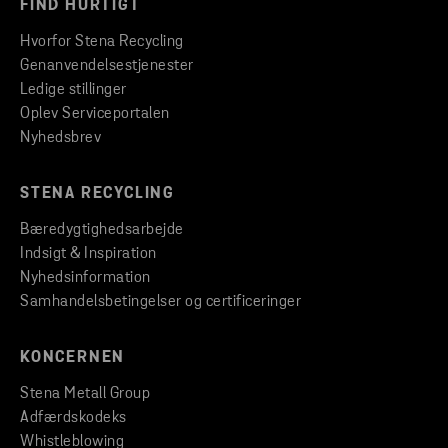
FIND HURTIGT
Hvorfor Stena Recycling
Genanvendelsestjenester
Ledige stillinger
Oplev Serviceportalen
Nyhedsbrev
STENA RECYCLING
Bæredygtighedsarbejde
Indsigt & Inspiration
Nyhedsinformation
Samhandelsbetingelser og certificeringer
KONCERNEN
Stena Metall Group
Adfærdskodeks
Whistleblowing