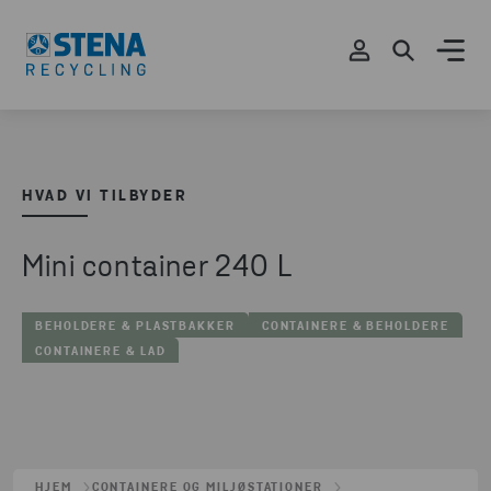
HVAD VI TILBYDER
Mini container 240 L
BEHOLDERE & PLASTBAKKER
CONTAINERE & BEHOLDERE
CONTAINERE & LAD
HJEM
CONTAINERE OG MILJØSTATIONER