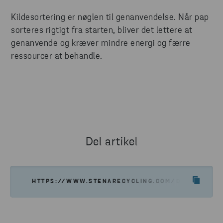
Kildesortering er nøglen til genanvendelse. Når pap
sorteres rigtigt fra starten, bliver det lettere at
genanvende og kræver mindre energi og færre
ressourcer at behandle.
Del artikel
HTTPS://WWW.STENARECYCLING.COM/DA/NYHEDER-