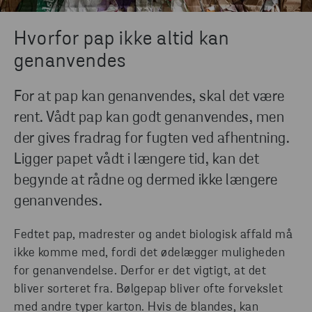
Hvorfor pap ikke altid kan
genanvendes
For at pap kan genanvendes, skal det være
rent. Vådt pap kan godt genanvendes, men
der gives fradrag for fugten ved afhentning.
Ligger papet vådt i længere tid, kan det
begynde at rådne og dermed ikke længere
genanvendes.
Fedtet pap, madrester og andet biologisk affald må
ikke komme med, fordi det ødelægger muligheden
for genanvendelse. Derfor er det vigtigt, at det
bliver sorteret fra. Bølgepap bliver ofte forvekslet
med andre typer karton. Hvis de blandes, kan