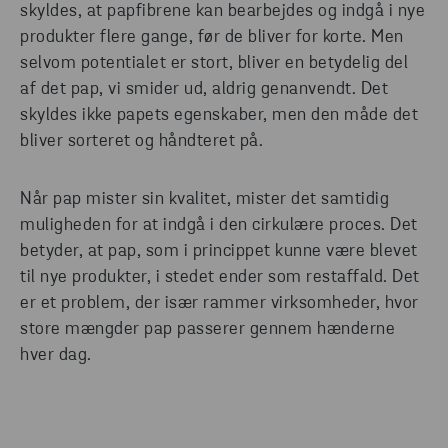
skyldes, at papfibrene kan bearbejdes og indgå i nye
produkter flere gange, før de bliver for korte. Men
selvom potentialet er stort, bliver en betydelig del
af det pap, vi smider ud, aldrig genanvendt. Det
skyldes ikke papets egenskaber, men den måde det
bliver sorteret og håndteret på.
Når pap mister sin kvalitet, mister det samtidig
muligheden for at indgå i den cirkulære proces. Det
betyder, at pap, som i princippet kunne være blevet
til nye produkter, i stedet ender som restaffald. Det
er et problem, der især rammer virksomheder, hvor
store mængder pap passerer gennem hænderne
hver dag.