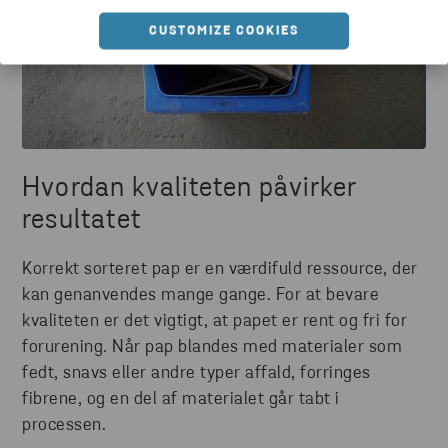
CUSTOMIZE COOKIES
Hvordan kvaliteten påvirker
resultatet
Korrekt sorteret pap er en værdifuld ressource, der
kan genanvendes mange gange. For at bevare
kvaliteten er det vigtigt, at papet er rent og fri for
forurening. Når pap blandes med materialer som
fedt, snavs eller andre typer affald, forringes
fibrene, og en del af materialet går tabt i
processen.