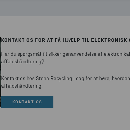
KONTAKT OS FOR AT FÅ HJÆLP TIL ELEKTRONIS
Har du spørgsmål til sikker genanvendelse af elektronikaff
affaldshåndtering?
Kontakt os hos Stena Recycling i dag for at høre, hvorda
affaldshåndtering.
KONTAKT OS