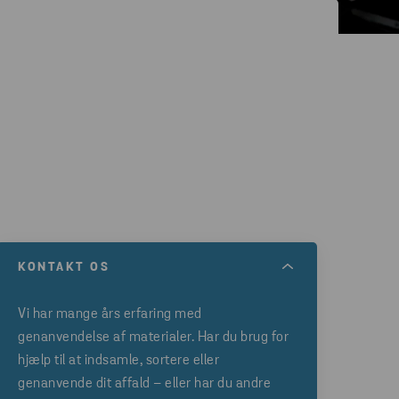
KONTAKT OS
Vi har mange års erfaring med
genanvendelse af materialer. Har du brug for
hjælp til at indsamle, sortere eller
genanvende dit affald – eller har du andre