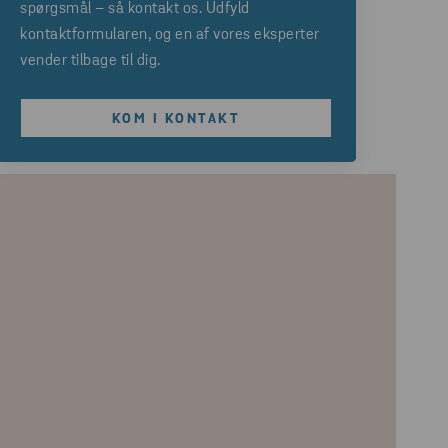
spørgsmål – så kontakt os. Udfyld
kontaktformularen, og en af vores eksperter
vender tilbage til dig.
KOM I KONTAKT