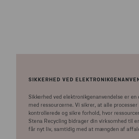
SIKKERHED VED ELEKTRONIKGENANVE
Sikkerhed ved elektronikgenanvendelse er en 
med ressourcerne. Vi sikrer, at alle processer
kontrollerede og sikre forhold, hvor ressourc
Stena Recycling bidrager din virksomhed til e
får nyt liv, samtidig med at mængden af affal