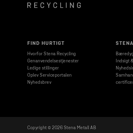
FIND HURTIGT
STENA
Hvorfor Stena Recycling
Bæredyg
Genanvendelsestjenester
Indsigt 
Ledige stillinger
Nyhedsi
Oplev Serviceportalen
Samhand
Nyhedsbrev
certifice
Copyright © 2026 Stena Metall AB