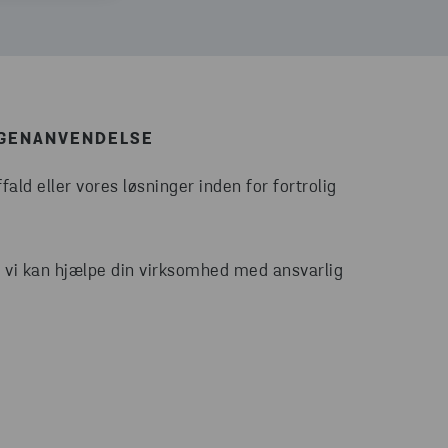
K GENANVENDELSE
ald eller vores løsninger inden for fortrolig
n vi kan hjælpe din virksomhed med ansvarlig