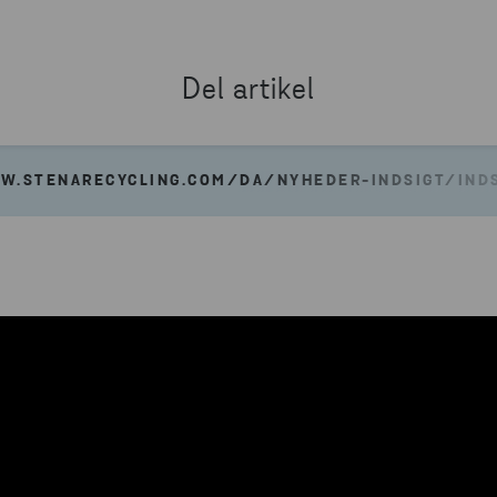
Del artikel
W.STENARECYCLING.COM/DA/NYHEDER-INDSIGT/INDS