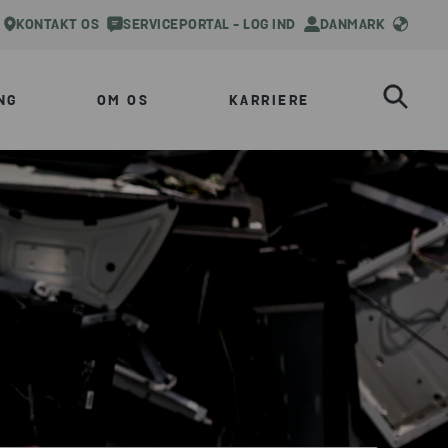
KONTAKT OS
SERVICEPORTAL - LOG IND
DANMARK
NG
OM OS
KARRIERE