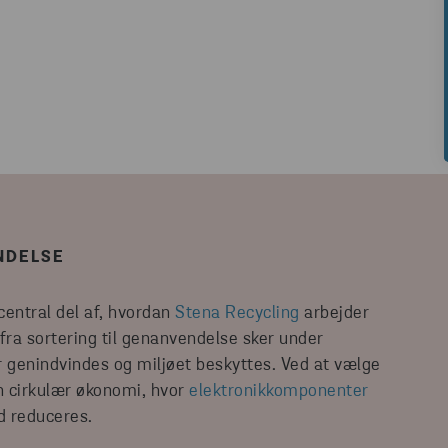
NDELSE
central del af, hvordan
Stena Recycling
arbejder
 fra sortering til genanvendelse sker under
er genindvindes og miljøet beskyttes. Ved at vælge
n cirkulær økonomi, hvor
elektronikkomponenter
d reduceres.