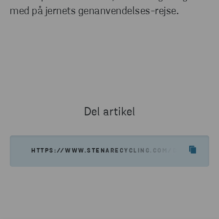
med på jernets genanvendelses-rejse.
Del artikel
HTTPS://WWW.STENARECYCLING.COM/DA/NYHEDER-