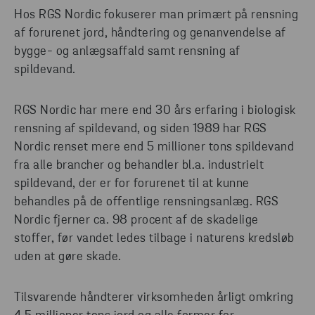
Hos RGS Nordic fokuserer man primært på rensning
af forurenet jord, håndtering og genanvendelse af
bygge- og anlægsaffald samt rensning af
spildevand.
RGS Nordic har mere end 30 års erfaring i biologisk
rensning af spildevand, og siden 1989 har RGS
Nordic renset mere end 5 millioner tons spildevand
fra alle brancher og behandler bl.a. industrielt
spildevand, der er for forurenet til at kunne
behandles på de offentlige rensningsanlæg. RGS
Nordic fjerner ca. 98 procent af de skadelige
stoffer, før vandet ledes tilbage i naturens kredsløb
uden at gøre skade.
Tilsvarende håndterer virksomheden årligt omkring