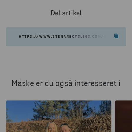
Del artikel
HTTPS://WWW.STENARECYCLING.COM/DA/NYHEDE
Måske er du også interesseret i