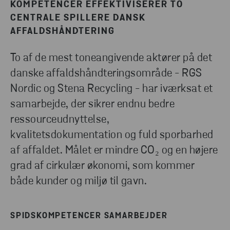
KOMPETENCER EFFEKTIVISERER TO
KOM I KONTAKT
CENTRALE SPILLERE DANSK
AFFALDSHÅNDTERING
To af de mest toneangivende aktører på det
danske affaldshåndteringsområde - RGS
Nordic og Stena Recycling - har iværksat et
samarbejde, der sikrer endnu bedre
ressourceudnyttelse,
kvalitetsdokumentation og fuld sporbarhed
af affaldet. Målet er mindre CO₂ og en højere
grad af cirkulær økonomi, som kommer
både kunder og miljø til gavn.
SPIDSKOMPETENCER SAMARBEJDER