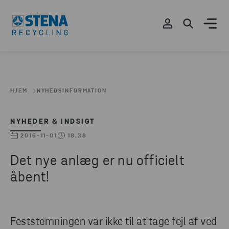
HJEM
NYHEDSINFORMATION
NYHEDER & INDSIGT
2016-11-01
18.38
Det nye anlæg er nu officielt
åbent!
Feststemningen var ikke til at tage fejl af ved