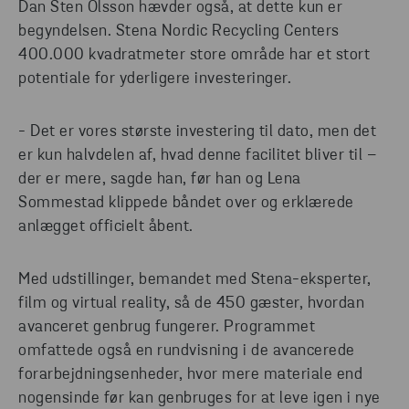
Dan Sten Olsson hævder også, at dette kun er
begyndelsen. Stena Nordic Recycling Centers
400.000 kvadratmeter store område har et stort
potentiale for yderligere investeringer.
- Det er vores største investering til dato, men det
er kun halvdelen af, hvad denne facilitet bliver til –
der er mere, sagde han, før han og Lena
Sommestad klippede båndet over og erklærede
anlægget officielt åbent.
Med udstillinger, bemandet med Stena-eksperter,
film og virtual reality, så de 450 gæster, hvordan
avanceret genbrug fungerer. Programmet
omfattede også en rundvisning i de avancerede
forarbejdningsenheder, hvor mere materiale end
nogensinde før kan genbruges for at leve igen i nye