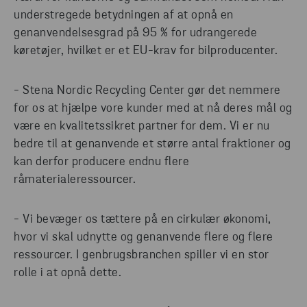
understregede betydningen af at opnå en
genanvendelsesgrad på 95 % for udrangerede
køretøjer, hvilket er et EU-krav for bilproducenter.
- Stena Nordic Recycling Center gør det nemmere
for os at hjælpe vore kunder med at nå deres mål og
være en kvalitetssikret partner for dem. Vi er nu
bedre til at genanvende et større antal fraktioner og
kan derfor producere endnu flere
råmaterialeressourcer.
- Vi bevæger os tættere på en cirkulær økonomi,
hvor vi skal udnytte og genanvende flere og flere
ressourcer. I genbrugsbranchen spiller vi en stor
rolle i at opnå dette.