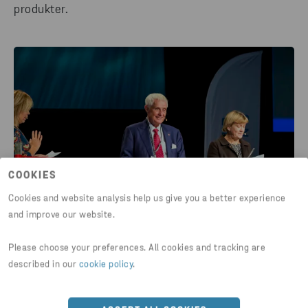
produkter.
COOKIES
Cookies and website analysis help us give you a better experience
and improve our website.
Please choose your preferences. All cookies and tracking are
described in our
cookie policy
.