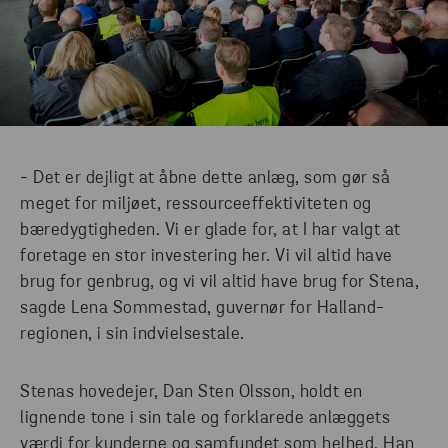
- Det er dejligt at åbne dette anlæg, som gør så
meget for miljøet, ressourceeffektiviteten og
bæredygtigheden. Vi er glade for, at I har valgt at
foretage en stor investering her. Vi vil altid have
brug for genbrug, og vi vil altid have brug for Stena,
sagde Lena Sommestad, guvernør for Halland-
regionen, i sin indvielsestale.
Stenas hovedejer, Dan Sten Olsson, holdt en
lignende tone i sin tale og forklarede anlæggets
værdi for kunderne og samfundet som helhed. Han