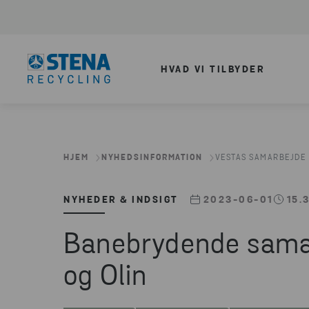
HVAD VI TILBYDER
HJEM
NYHEDSINFORMATION
VESTAS SAMARBEJDE
NYHEDER & INDSIGT
2023-06-01
15.
Banebrydende sama
og Olin