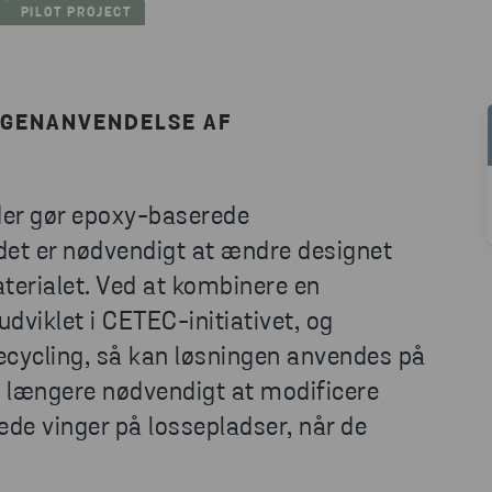
PILOT PROJECT
 GENANVENDELSE AF
der gør epoxy-baserede
 det er nødvendigt at ændre designet
erialet. Ved at kombinere en
dviklet i CETEC-initiativet, og
ecycling, så kan løsningen anvendes på
e længere nødvendigt at modificere
de vinger på lossepladser, når de