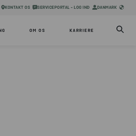
KONTAKT OS
SERVICEPORTAL - LOG IND
DANMARK
NG
OM OS
KARRIERE