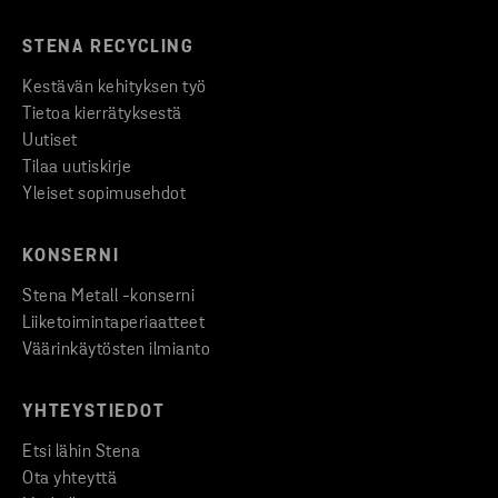
STENA RECYCLING
Kestävän kehityksen työ
Tietoa kierrätyksestä
Uutiset
Tilaa uutiskirje
Yleiset sopimusehdot
KONSERNI
Stena Metall -konserni
Liiketoimintaperiaatteet
Väärinkäytösten ilmianto
YHTEYSTIEDOT
Etsi lähin Stena
Ota yhteyttä