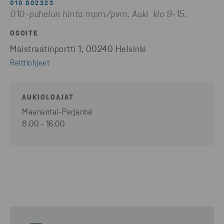
010 802323
010-puhelun hinta mpm/pvm. Auki klo 9-15.
OSOITE
Maistraatinportti 1, 00240 Helsinki
Reittiohjeet
AUKIOLOAJAT
Maanantai-Perjantai
8.00 - 16.00