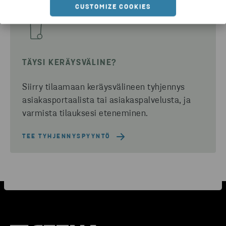
CUSTOMIZE COOKIES
TÄYSI KERÄYSVÄLINE?
Siirry tilaamaan keräysvälineen tyhjennys
asiakasportaalista tai asiakaspalvelusta, ja
varmista tilauksesi eteneminen.
TEE TYHJENNYSPYYNTÖ