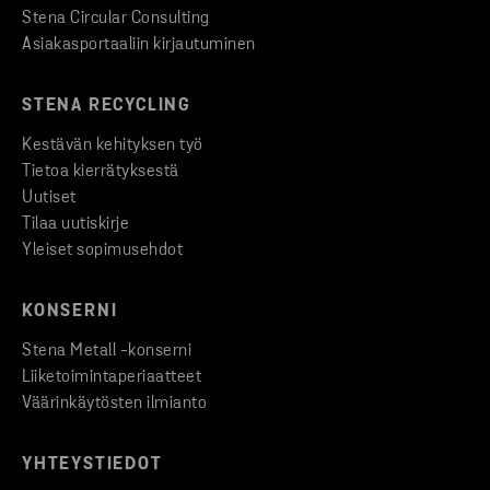
Stena Circular Consulting
Asiakasportaaliin kirjautuminen
STENA RECYCLING
Kestävän kehityksen työ
Tietoa kierrätyksestä
Uutiset
Tilaa uutiskirje
Yleiset sopimusehdot
KONSERNI
Stena Metall -konserni
Liiketoimintaperiaatteet
Väärinkäytösten ilmianto
YHTEYSTIEDOT