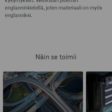
kysymyksiin. Webinaari pidettiin
englanninkielellä, joten materiaali on myös
englanniksi.
Näin se toimii