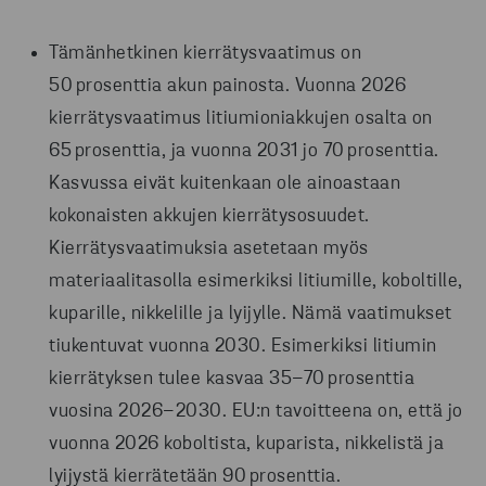
Tämänhetkinen kierrätysvaatimus on
50 prosenttia akun painosta. Vuonna 2026
kierrätysvaatimus litiumioniakkujen osalta on
65 prosenttia, ja vuonna 2031 jo 70 prosenttia.
Kasvussa eivät kuitenkaan ole ainoastaan
kokonaisten akkujen kierrätysosuudet.
Kierrätysvaatimuksia asetetaan myös
materiaalitasolla esimerkiksi litiumille, koboltille,
kuparille, nikkelille ja lyijylle. Nämä vaatimukset
tiukentuvat vuonna 2030. Esimerkiksi litiumin
kierrätyksen tulee kasvaa 35–70 prosenttia
vuosina 2026–2030. EU:n tavoitteena on, että jo
vuonna 2026 koboltista, kuparista, nikkelistä ja
lyijystä kierrätetään 90 prosenttia.