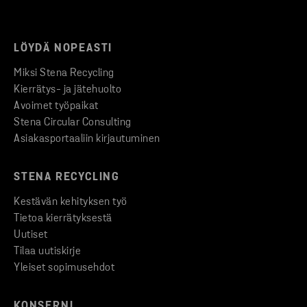
LÖYDÄ NOPEASTI
Miksi Stena Recycling
Kierrätys- ja jätehuolto
Avoimet työpaikat
Stena Circular Consulting
Asiakasportaaliin kirjautuminen
STENA RECYCLING
Kestävän kehityksen työ
Tietoa kierrätyksestä
Uutiset
Tilaa uutiskirje
Yleiset sopimusehdot
KONSERNI