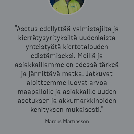
"Asetus edellyttää valmistajilta ja
kierrätysyrityksiltä uudenlaista
yhteistyötä kiertotalouden
edistämiseksi. Meillä ja
asiakkaillamme on edessä tärkeä
ja jännittävä matka. Jatkuvat
aloitteemme luovat arvoa
maapallolle ja asiakkaille uuden
asetuksen ja akkumarkkinoiden
kehityksen mukaisesti."
Marcus Martinsson