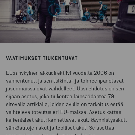
VAATIMUKSET TIUKENTUVAT
EU:n nykyinen akkudirektiivi vuodelta 2006 on
vanhentunut, ja sen tulkinta- ja toimeenpanotavat
jäsenmaissa ovat vaihdelleet. Uusi ehdotus on sen
sijaan asetus, joka tiukentaa lainsäädäntöä 79
sitovalla artiklalla, joiden avulla on tarkoitus estää
vaihteleva toteutus eri EU-maissa. Asetus kattaa
kaikenlaiset akut: kannettavat akut, käynnistysakut,
sähköautojen akut ja teolliset akut. Se asettaa