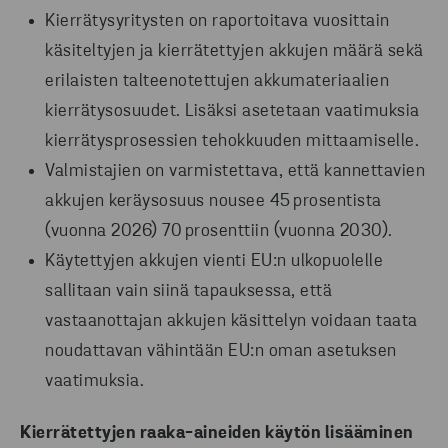
Kierrätysyritysten on raportoitava vuosittain
käsiteltyjen ja kierrätettyjen akkujen määrä sekä
erilaisten talteenotettujen akkumateriaalien
kierrätysosuudet. Lisäksi asetetaan vaatimuksia
kierrätysprosessien tehokkuuden mittaamiselle.
Valmistajien on varmistettava, että kannettavien
akkujen keräysosuus nousee 45 prosentista
(vuonna 2026) 70 prosenttiin (vuonna 2030).
Käytettyjen akkujen vienti EU:n ulkopuolelle
sallitaan vain siinä tapauksessa, että
vastaanottajan akkujen käsittelyn voidaan taata
noudattavan vähintään EU:n oman asetuksen
vaatimuksia.
Kierrätettyjen raaka-aineiden käytön lisääminen