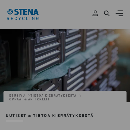
ETUSIVU
TIETOA KIERRÄTYKSESTÄ
OPPAAT & ARTIKKELIT
UUTISET & TIETOA KIERRÄTYKSESTÄ