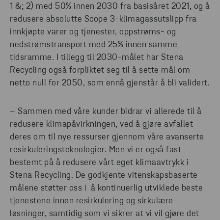
1 &; 2) med 50% innen 2030 fra basisåret 2021, og å
redusere absolutte Scope 3-klimagassutslipp fra
innkjøpte varer og tjenester, oppstrøms- og
nedstrømstransport med 25% innen samme
tidsramme. I tillegg til 2030-målet har Stena
Recycling også forpliktet seg til å sette mål om
netto null for 2050, som ennå gjenstår å bli validert.
– Sammen med våre kunder bidrar vi allerede til å
redusere klimapåvirkningen, ved å gjøre avfallet
deres om til nye ressurser gjennom våre avanserte
resirkuleringsteknologier. Men vi er også fast
bestemt på å redusere vårt eget klimaavtrykk i
Stena Recycling. De godkjente vitenskapsbaserte
målene støtter oss i å kontinuerlig utviklede beste
tjenestene innen resirkulering og sirkulære
løsninger, samtidig som vi sikrer at vi vil gjøre det