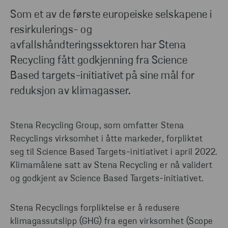
Som et av de første europeiske selskapene i
resirkulerings- og
avfallshåndteringssektoren har Stena
Recycling fått godkjenning fra Science
Based targets-initiativet på sine mål for
reduksjon av klimagasser.
Stena Recycling Group, som omfatter Stena
Recyclings virksomhet i åtte markeder, forpliktet
seg til Science Based Targets-initiativet i april 2022.
Klimamålene satt av Stena Recycling er nå validert
og godkjent av Science Based Targets-initiativet.
Stena Recyclings forpliktelse er å redusere
klimagassutslipp (GHG) fra egen virksomhet (Scope