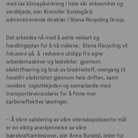
med lav klimapåvirkning i hele vår virksomhet og
verdikjede, sier Kristofer Sundsgård,
administrerende direktør i Stena Recycling Group.
Det arbeides nå med å sette veikart og
handlingsplan for å nå målene. Stena Recycling vil
fokusere på å redusere utslipp fra egne
arbeidsmaskiner og lastebiler gjennom
elektrifisering og bruk av biodrivstoff, overgang til
fossilfri elektrisitet gjennom hele driften, samt
revidere logistikkjeden og samarbeide med
transportleverandører for å finne mer
karboneffektive løsninger.
– Å sikre validering av våre vitenskapsbaserte mål
er en viktig anerkjennelse av våre
bærekraftambisjoner, sier Anna Sundell, leder for