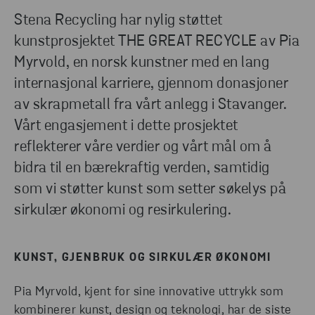
Stena Recycling har nylig støttet
kunstprosjektet THE GREAT RECYCLE av Pia
Myrvold, en norsk kunstner med en lang
internasjonal karriere, gjennom donasjoner
av skrapmetall fra vårt anlegg i Stavanger.
Vårt engasjement i dette prosjektet
reflekterer våre verdier og vårt mål om å
bidra til en bærekraftig verden, samtidig
som vi støtter kunst som setter søkelys på
sirkulær økonomi og resirkulering.
KUNST, GJENBRUK OG SIRKULÆR ØKONOMI
Pia Myrvold, kjent for sine innovative uttrykk som
kombinerer kunst, design og teknologi, har de siste