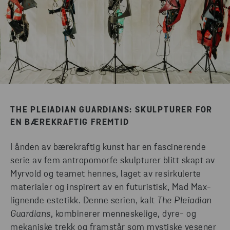
THE PLEIADIAN GUARDIANS: SKULPTURER FOR
EN BÆREKRAFTIG FREMTID
I ånden av bærekraftig kunst har en fascinerende
serie av fem antropomorfe skulpturer blitt skapt av
Myrvold og teamet hennes, laget av resirkulerte
materialer og inspirert av en futuristisk, Mad Max-
lignende estetikk. Denne serien, kalt
The Pleiadian
Guardians
, kombinerer menneskelige, dyre- og
mekaniske trekk og framstår som mystiske vesener