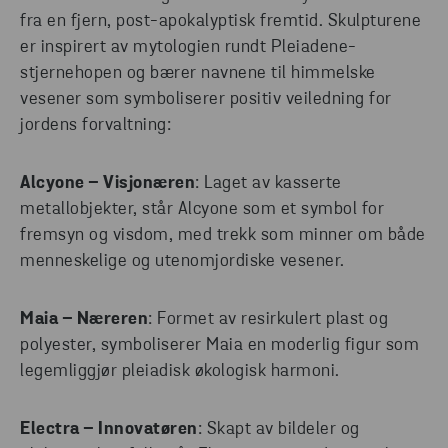
fra en fjern, post-apokalyptisk fremtid. Skulpturene
er inspirert av mytologien rundt Pleiadene-
stjernehopen og bærer navnene til himmelske
vesener som symboliserer positiv veiledning for
jordens forvaltning:
Alcyone – Visjonæren
: Laget av kasserte
metallobjekter, står Alcyone som et symbol for
fremsyn og visdom, med trekk som minner om både
menneskelige og utenomjordiske vesener.
Maia – Næreren
: Formet av resirkulert plast og
polyester, symboliserer Maia en moderlig figur som
legemliggjør pleiadisk økologisk harmoni.
Electra – Innovatøren
: Skapt av bildeler og