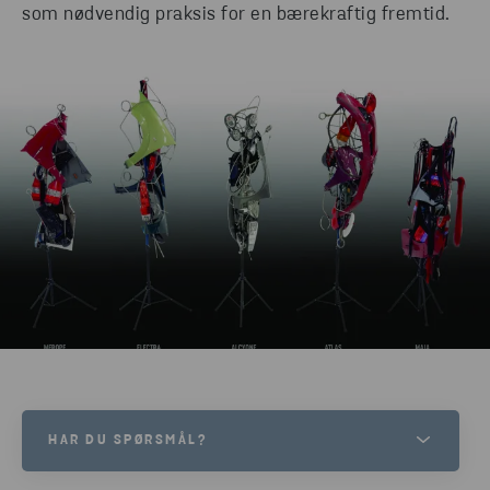
som nødvendig praksis for en bærekraftig fremtid.
HAR DU SPØRSMÅL?