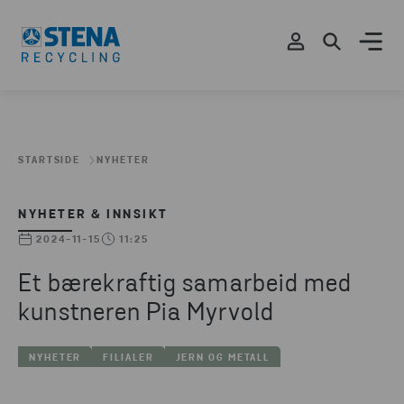
STARTSIDE
NYHETER
NYHETER & INNSIKT
2024-11-15
11:25
Et bærekraftig samarbeid med
kunstneren Pia Myrvold
NYHETER
FILIALER
JERN OG METALL