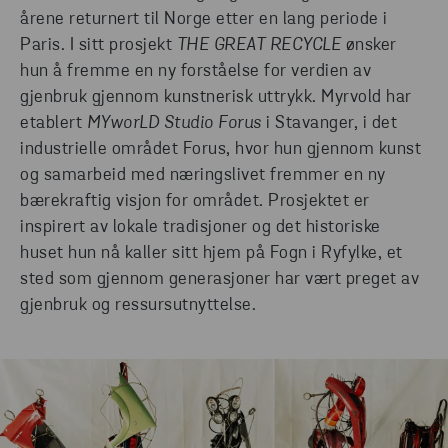
årene returnert til Norge etter en lang periode i
Paris. I sitt prosjekt
THE GREAT RECYCLE
ønsker
hun å fremme en ny forståelse for verdien av
gjenbruk gjennom kunstnerisk uttrykk. Myrvold har
etablert
MYworLD Studio Forus
i Stavanger, i det
industrielle området Forus, hvor hun gjennom kunst
og samarbeid med næringslivet fremmer en ny
bærekraftig visjon for området. Prosjektet er
inspirert av lokale tradisjoner og det historiske
huset hun nå kaller sitt hjem på Fogn i Ryfylke, et
sted som gjennom generasjoner har vært preget av
gjenbruk og ressursutnyttelse.