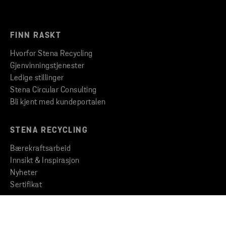
FINN RASKT
Hvorfor Stena Recycling
Gjenvinningstjenester
Ledige stillinger
Stena Circular Consulting
Bli kjent med kundeportalen
STENA RECYCLING
Bærekraftsarbeid
Innsikt & Inspirasjon
Nyheter
Sertifikat
KONSERNET