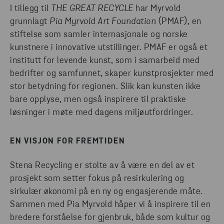
I tillegg til
THE GREAT RECYCLE
har Myrvold
grunnlagt
Pia Myrvold Art Foundation
(PMAF), en
stiftelse som samler internasjonale og norske
kunstnere i innovative utstillinger. PMAF er også et
institutt for levende kunst, som i samarbeid med
bedrifter og samfunnet, skaper kunstprosjekter med
stor betydning for regionen. Slik kan kunsten ikke
bare opplyse, men også inspirere til praktiske
løsninger i møte med dagens miljøutfordringer.
EN VISJON FOR FREMTIDEN
Stena Recycling er stolte av å være en del av et
prosjekt som setter fokus på resirkulering og
sirkulær økonomi på en ny og engasjerende måte.
Sammen med Pia Myrvold håper vi å inspirere til en
bredere forståelse for gjenbruk, både som kultur og