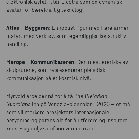
elektronisk avfall, står Electra som en dynamisk
avatar for bærekraftig teknologi.
Atlas – Byggeren
: En robust figur med flere armer
utstyrt med verktøy, som legemliggjør konstruktiv
handling.
Merope – Kommunikatøren
: Den mest eteriske av
skulpturene, som representerer pleiadisk
kommunikasjon på et kosmisk nivå.
Myrvold arbeider nå for å få
The Pleiadian
Guardians
inn på Venezia-biennalen i 2026 – et mål
som vil markere prosjektets internasjonale
betydning og potensiale for å utfordre og inspirere
kunst- og miljøsamfunn verden over.