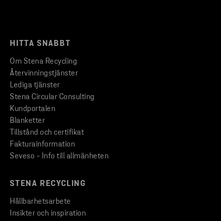
HITTA SNABBT
Om Stena Recycling
Återvinningstjänster
Lediga tjänster
Stena Circular Consulting
Kundportalen
Blanketter
Tillstånd och certifikat
Fakturainformation
Seveso - Info till allmänheten
STENA RECYCLING
Hållbarhetsarbete
Insikter och inspiration