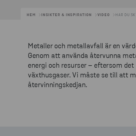
HEM
INSIKTER & INSPIRATION
VIDEO
HAR DU SK
Metaller och metallavfall är en värd
Genom att använda återvunna metalle
energi och resurser – eftersom det
växthusgaser. Vi måste se till att
återvinningskedjan.