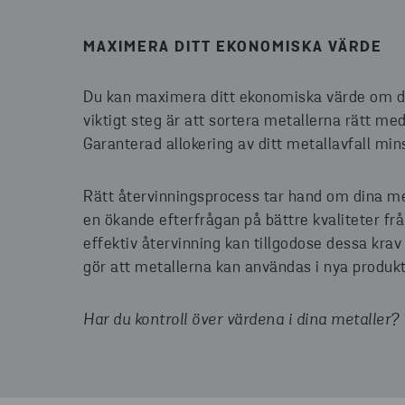
MAXIMERA DITT EKONOMISKA VÄRDE
Du kan maximera ditt ekonomiska värde om du g
viktigt steg är att sortera metallerna rätt med
Garanterad allokering av ditt metallavfall min
Rätt återvinningsprocess tar hand om dina met
en ökande efterfrågan på bättre kvaliteter frå
effektiv återvinning kan tillgodose dessa krav
gör att metallerna kan användas i nya produk
Har du kontroll över värdena i dina metaller?