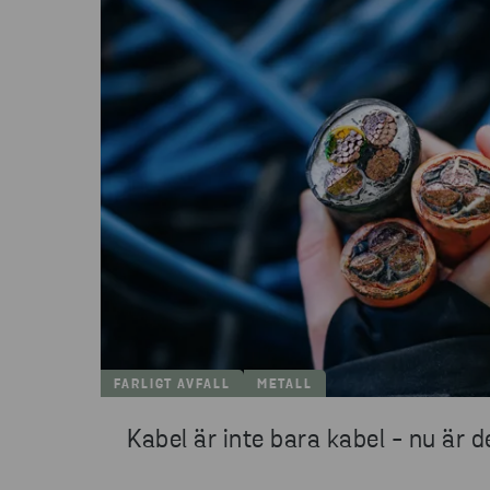
FARLIGT AVFALL
METALL
Kabel är inte bara kabel - nu är de