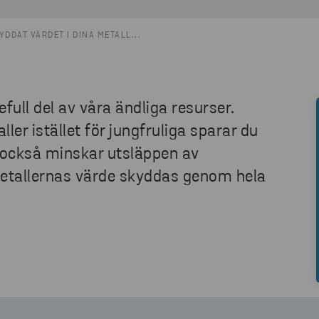
YDDAT VÄRDET I DINA METALL...
efull del av våra ändliga resurser.
r istället för jungfruliga sparar du
 också minskar utsläppen av
 metallernas värde skyddas genom hela