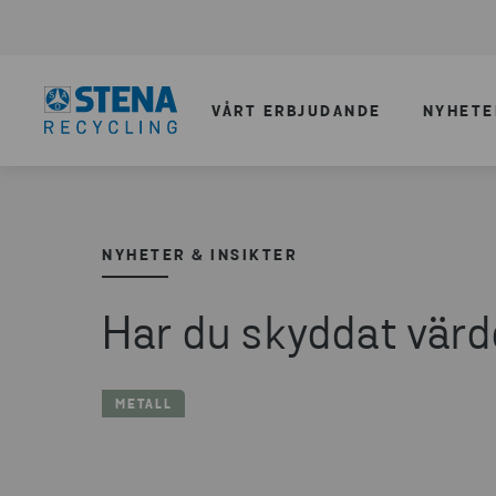
VÅRT ERBJUDANDE
NYHETE
NYHETER & INSIKTER
Har du skyddat värde
METALL