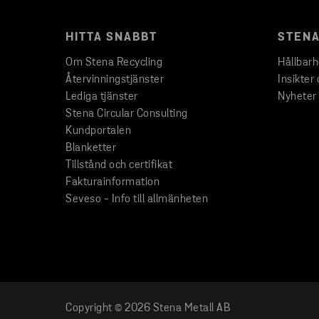
HITTA SNABBT
STENA
Om Stena Recycling
Hållbar
Återvinningstjänster
Insikter 
Lediga tjänster
Nyheter
Stena Circular Consulting
Kundportalen
Blanketter
Tillstånd och certifikat
Fakturainformation
Seveso - Info till allmänheten
Copyright © 2026 Stena Metall AB