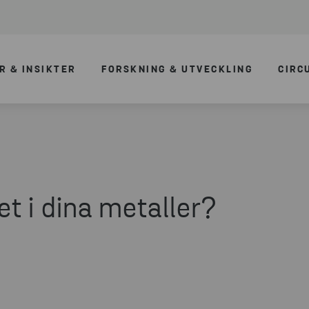
R & INSIKTER
FORSKNING & UTVECKLING
CIRC
t i dina metaller?