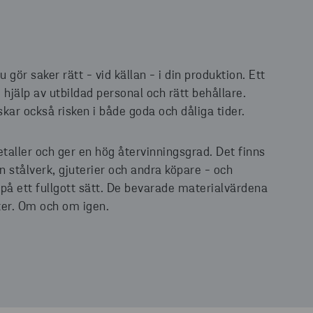
ör saker rätt - vid källan - i din produktion. Ett
 hjälp av utbildad personal och rätt behållare.
skar också risken i både goda och dåliga tider.
aller och ger en hög återvinningsgrad. Det finns
n stålverk, gjuterier och andra köpare - och
 på ett fullgott sätt. De bevarade materialvärdena
ter. Om och om igen.