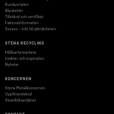
Kundportalen
Blanketter
Tillstånd och certifikat
Fakturainformation
Seveso - Info till allmänheten
STENA RECYCLING
Hållbarhetsarbete
Insikter och inspiration
Nyheter
KONCERNEN
Stena Metallkoncernen
Uppförandekod
Visselblåsartjänst