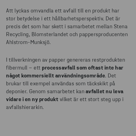
Att lyckas omvandla ett avfall till en produkt har
stor betydelse i ett hållbarhetsperspektiv. Det är
precis det som har skett i samarbetet mellan Stena
Recycling, Blomsterlandet och pappersproducenten
Ahlstrom-Munksjö.
I tillverkningen av papper genereras restprodukten
fibermull – ett
processavfall som oftast inte har
något kommersiellt användningsområde
. Det
brukar till exempel användas som täckskikt på
deponier. Genom samarbetet kan
avfallet nu leva
vidare i en ny produkt
vilket är ett stort steg upp i
avfallshierarkin.