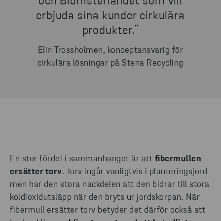
och Blomsterlandet som vill
erbjuda sina kunder cirkulära
produkter.”
Elin Trossholmen, konceptansvarig för
cirkulära lösningar på Stena Recycling
En stor fördel i sammanhanget är att
fibermullen
ersätter torv
. Torv ingår vanligtvis i planteringsjord
men har den stora nackdelen att den bidrar till stora
koldioxidutsläpp när den bryts ur jordskorpan. När
fibermull ersätter torv betyder det därför också att