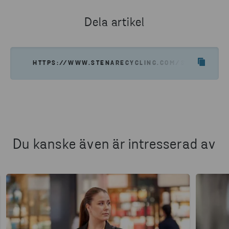
Dela artikel
HTTPS://WWW.STENARECYCLING.COM/SV/NYHETER
Du kanske även är intresserad av