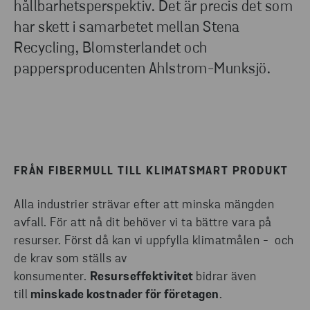
hållbarhetsperspektiv. Det är precis det som
TILL BLOMSTERLANDET
har skett i samarbetet mellan Stena
Recycling, Blomsterlandet och
pappersproducenten Ahlstrom-Munksjö.
FRÅN FIBERMULL TILL KLIMATSMART PRODUKT
Alla industrier strävar efter att minska mängden
avfall. För att nå dit behöver vi ta bättre vara på
resurser. Först då kan vi uppfylla klimatmålen - och
de krav som ställs av
konsumenter.
Resurseffektivitet
bidrar även
till
minskade kostnader för företagen
.