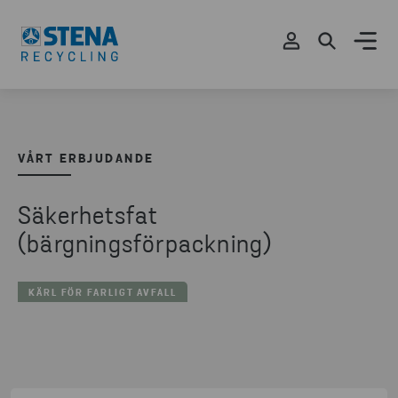
VÅRT ERBJUDANDE
Säkerhetsfat
(bärgningsförpackning)
KÄRL FÖR FARLIGT AVFALL