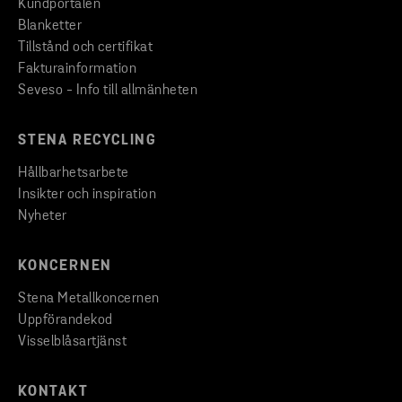
Kundportalen
Blanketter
Tillstånd och certifikat
Fakturainformation
Seveso - Info till allmänheten
STENA RECYCLING
Hållbarhetsarbete
Insikter och inspiration
Nyheter
KONCERNEN
Stena Metallkoncernen
Uppförandekod
Visselblåsartjänst
KONTAKT