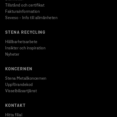
Tillstånd och certifikat
Fakturainformation
Seveso - Info till allmänheten
STENA RECYCLING
Hållbarhetsarbete
Insikter och inspiration
Nyheter
KONCERNEN
Stena Metallkoncernen
Uppförandekod
Visselblåsartjänst
KONTAKT
Hitta filial