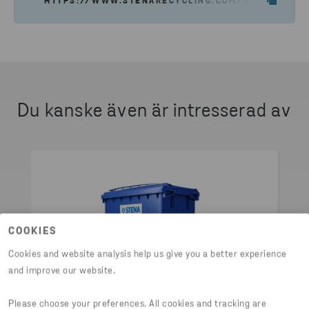
HTTPS://WWW.STENARECYCLING.COM/SV/VART-ER
Du kanske även är intresserad av
COOKIES
Cookies and website analysis help us give you a better experience
and improve our website.
Please choose your preferences. All cookies and tracking are
KÄRL & PLASTBACKAR