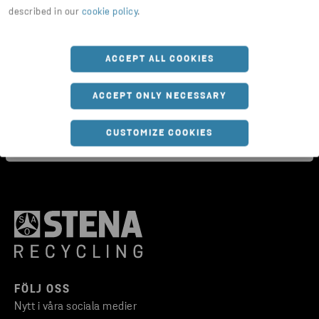
described in our
cookie policy
.
Kärl 660 l
ACCEPT ALL COOKIES
ACCEPT ONLY NECESSARY
CUSTOMIZE COOKIES
FÖLJ OSS
Nytt i våra sociala medier