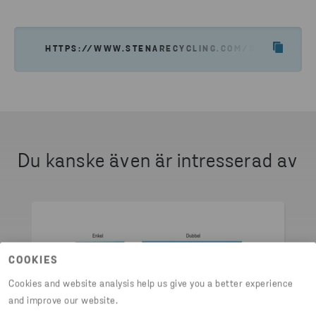
HTTPS://WWW.STENARECYCLING.COM/SV/VART-ERB
Du kanske även är intresserad av
COOKIES
Cookies and website analysis help us give you a better experience
and improve our website.