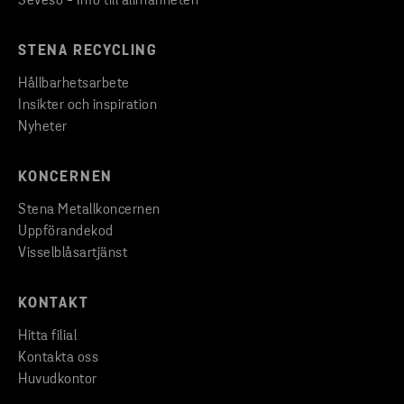
Seveso - Info till allmänheten
STENA RECYCLING
Hållbarhetsarbete
Insikter och inspiration
Nyheter
KONCERNEN
Stena Metallkoncernen
Uppförandekod
Visselblåsartjänst
KONTAKT
Hitta filial
Kontakta oss
Huvudkontor