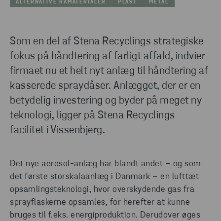
ALTERNATIVE RÅMATERIALER
PLAST
METAL
Som en del af Stena Recyclings strategiske
fokus på håndtering af farligt affald, indvier
firmaet nu et helt nyt anlæg til håndtering af
kasserede spraydåser. Anlægget, der er en
betydelig investering og byder på meget ny
teknologi, ligger på Stena Recyclings
facilitet i Vissenbjerg.
Det nye aerosol-anlæg har blandt andet – og som
det første storskalaanlæg i Danmark – en lufttæt
opsamlingsteknologi, hvor overskydende gas fra
sprayflaskerne opsamles, for herefter at kunne
bruges til f.eks. energiproduktion. Derudover øges