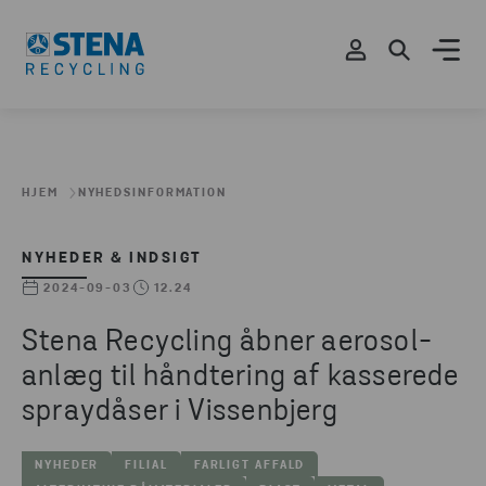
HJEM
NYHEDSINFORMATION
NYHEDER & INDSIGT
2024-09-03
12.24
Stena Recycling åbner aerosol-
anlæg til håndtering af kasserede
spraydåser i Vissenbjerg
NYHEDER
FILIAL
FARLIGT AFFALD