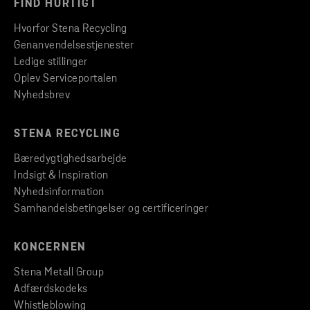
FIND HURTIGT
Hvorfor Stena Recycling
Genanvendelsestjenester
Ledige stillinger
Oplev Serviceportalen
Nyhedsbrev
STENA RECYCLING
Bæredygtighedsarbejde
Indsigt & Inspiration
Nyhedsinformation
Samhandelsbetingelser og certificeringer
KONCERNEN
Stena Metall Group
Adfærdskodeks
Whistleblowing