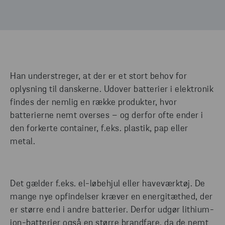
Han understreger, at der er et stort behov for
oplysning til danskerne. Udover batterier i elektronik
findes der nemlig en række produkter, hvor
batterierne nemt overses – og derfor ofte ender i
den forkerte container, f.eks. plastik, pap eller
metal.
Det gælder f.eks. el-løbehjul eller haveværktøj. De
mange nye opfindelser kræver en energitæthed, der
er større end i andre batterier. Derfor udgør lithium-
ion-batterier også en større brandfare, da de nemt