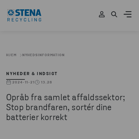
HJEM
NYHEDSINFORMATION
NYHEDER & INDSIGT
2024-11-21
13.28
Opråb fra samlet affaldssektor;
Stop brandfaren, sortér dine
batterier korrekt