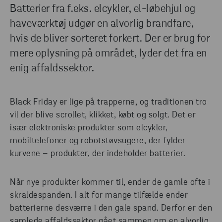
Batterier fra f.eks. elcykler, el-løbehjul og
haveværktøj udgør en alvorlig brandfare,
hvis de bliver sorteret forkert. Der er brug for
mere oplysning på området, lyder det fra en
enig affaldssektor.
Black Friday er lige på trapperne, og traditionen tro
vil der blive scrollet, klikket, købt og solgt. Det er
især elektroniske produkter som elcykler,
mobiltelefoner og robotstøvsugere, der fylder
kurvene – produkter, der indeholder batterier.
Når nye produkter kommer til, ender de gamle ofte i
skraldespanden. I alt for mange tilfælde ender
batterierne desværre i den gale spand. Derfor er den
samlede affaldssektor gået sammen om en alvorlig