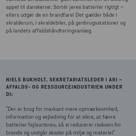
appel til danskerne: Sortér jeres batterier rigtigt –
ellers udgør de en brandfare! Det gælder både i
skralderum, i skraldebiler, på genbrugsstationer og
på landets affaldshåndteringsanlæg.
NIELS BUKHOLT, SEKRETARIATSLEDER I ARI –
AFFALDS- OG RESSOURCEINDUSTRIEN UNDER
DI:
"Der er brug for markant mere opmærksomhed,
information og vejledning for at sikre, at færre
batterier fejlsorteres, så vi reducerer risikoen for
brande og undgår skader på miljø og materiel"