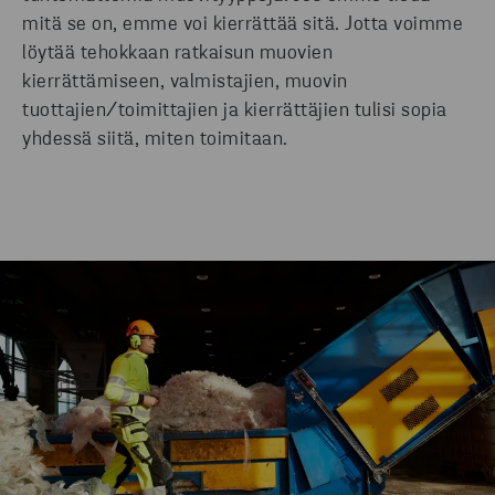
mitä se on, emme voi kierrättää sitä. Jotta voimme
löytää tehokkaan ratkaisun muovien
kierrättämiseen, valmistajien, muovin
tuottajien/toimittajien ja kierrättäjien tulisi sopia
yhdessä siitä, miten toimitaan.