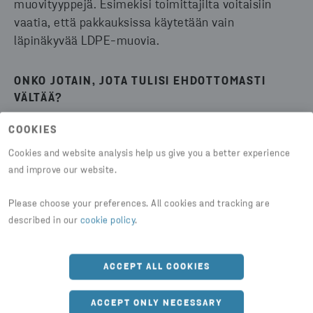
muovityyppejä. Esimekisi toimittajilta voitaisiin
vaatia, että pakkauksissa käytetään vain
läpinäkyvää LDPE-muovia.
ONKO JOTAIN, JOTA TULISI EHDOTTOMASTI
VÄLTÄÄ?
COOKIES
Yksi esimerkki on mustamuovi. Sitä on vaikea
analysoida ja lajitella, sillä laitteet eivät tunnista
Cookies and website analysis help us give you a better experience
sitä. Yleisestikin värilliset muovit ovat huonommin
and improve our website.
kierrätettävissä, koska väriä ei voi poistaa.
Läpinäkyvä muovi on yleisesti parhaiten
Please choose your preferences. All cookies and tracking are
described in our
cookie policy
.
kierrätettävä muovityyppi, ja sillä on paras
jälleenmyyntiarvo. Meidän pitäisi yrittää käyttää
standardisoitua muovia, joka sisältää
ACCEPT ALL COOKIES
mahdollisimman vähän lisäaineita, väriä, ilmaa ja
kemikaaleja.
ACCEPT ONLY NECESSARY