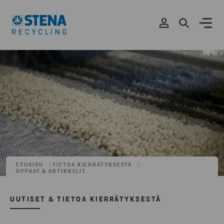
ETUSIVU
TIETOA KIERRÄTYKSESTÄ
OPPAAT & ARTIKKELIT
UUTISET & TIETOA KIERRÄTYKSESTÄ