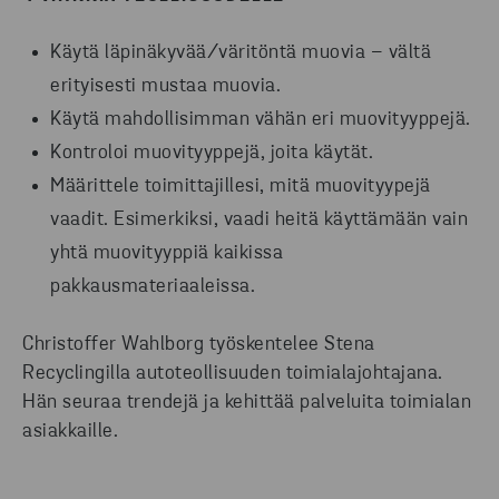
Käytä läpinäkyvää/väritöntä muovia – vältä
erityisesti mustaa muovia.
Käytä mahdollisimman vähän eri muovityyppejä.
Kontroloi muovityyppejä, joita käytät.
Määrittele toimittajillesi, mitä muovityypejä
vaadit. Esimerkiksi, vaadi heitä käyttämään vain
yhtä muovityyppiä kaikissa
pakkausmateriaaleissa.
Christoffer Wahlborg työskentelee Stena
Recyclingilla autoteollisuuden toimialajohtajana.
Hän seuraa trendejä ja kehittää palveluita toimialan
asiakkaille.