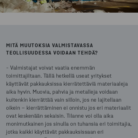
MITÄ MUUTOKSIA VALMISTAVASSA
TEOLLISUUDESSA VOIDAAN TEHDÄ?
- Valmistajat voivat vaatia enemmän
toimittajiltaan. Tällä hetkellä useat yritykset
käyttävät pakkauksissa kierrätettäviä materiaaleja
aika hyvin. Muovia, pahvia ja metalleja voidaan
kuitenkin kierrättää vain silloin, jos ne lajitellaan
oikein – kierrättäminen ei onnistu jos eri materiaalit
ovat keskenään sekaisin. Tilanne voi olla aika
monimutkainen jos sinulla on tuhansia eri toimitajia,
jotka kaikki käyttävät pakkauksissaan eri