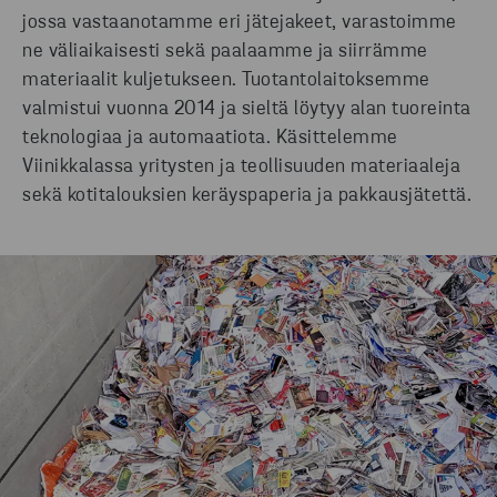
jossa vastaanotamme eri jätejakeet, varastoimme
ne väliaikaisesti sekä paalaamme ja siirrämme
materiaalit kuljetukseen. Tuotantolaitoksemme
valmistui vuonna 2014 ja sieltä löytyy alan tuoreinta
teknologiaa ja automaatiota. Käsittelemme
Viinikkalassa yritysten ja teollisuuden materiaaleja
sekä kotitalouksien keräyspaperia ja pakkausjätettä.