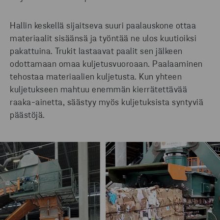
Hallin keskellä sijaitseva suuri paalauskone ottaa
materiaalit sisäänsä ja työntää ne ulos kuutioiksi
pakattuina. Trukit lastaavat paalit sen jälkeen
odottamaan omaa kuljetusvuoroaan. Paalaaminen
tehostaa materiaalien kuljetusta. Kun yhteen
kuljetukseen mahtuu enemmän kierrätettävää
raaka-ainetta, säästyy myös kuljetuksista syntyviä
päästöjä.