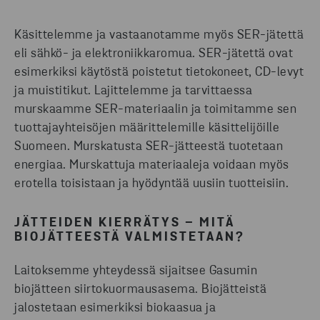
Käsittelemme ja vastaanotamme myös SER-jätettä
eli sähkö- ja elektroniikkaromua. SER-jätettä ovat
esimerkiksi käytöstä poistetut tietokoneet, CD-levyt
ja muistitikut. Lajittelemme ja tarvittaessa
murskaamme SER-materiaalin ja toimitamme sen
tuottajayhteisöjen määrittelemille käsittelijöille
Suomeen. Murskatusta SER-jätteestä tuotetaan
energiaa. Murskattuja materiaaleja voidaan myös
erotella toisistaan ja hyödyntää uusiin tuotteisiin.
JÄTTEIDEN KIERRÄTYS – MITÄ
BIOJÄTTEESTÄ VALMISTETAAN?
Laitoksemme yhteydessä sijaitsee Gasumin
biojätteen siirtokuormausasema. Biojätteistä
jalostetaan esimerkiksi biokaasua ja