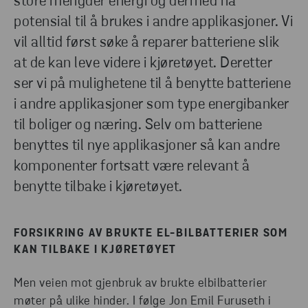
store mengder energi og dermed ha
potensial til å brukes i andre applikasjoner. Vi
vil alltid først søke å reparer batteriene slik
at de kan leve videre i kjøretøyet. Deretter
ser vi på mulighetene til å benytte batteriene
i andre applikasjoner som type energibanker
til boliger og næring. Selv om batteriene
benyttes til nye applikasjoner så kan andre
komponenter fortsatt være relevant å
benytte tilbake i kjøretøyet.
FORSIKRING AV BRUKTE EL-BILBATTERIER SOM
KAN TILBAKE I KJØRETØYET
Men veien mot gjenbruk av brukte elbilbatterier
møter på ulike hinder. I følge Jon Emil Furuseth i