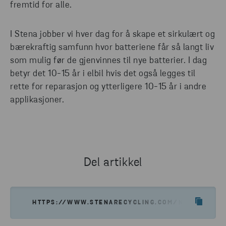
fremtid for alle.
I Stena jobber vi hver dag for å skape et sirkulært og
bærekraftig samfunn hvor batteriene får så langt liv
som mulig før de gjenvinnes til nye batterier. I dag
betyr det 10-15 år i elbil hvis det også legges til
rette for reparasjon og ytterligere 10-15 år i andre
applikasjoner.
Del artikkel
HTTPS://WWW.STENARECYCLING.COM/NO/NYHETER-