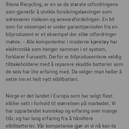
Stena Recycling, er en av de største utfordringene
som gjenstår å utvikle forsikringsløsninger som
adresserer risikoen og ansvarsfordelingen. En bil
som for eksempel er under garantiperioden fra en
bilprodusent er et eksempel der slike utfordringer
møtes. - Alle komponenter i moderne kjøretøy har
elektronikk som henger sammen i et system,
forklarer Furuseth. Derfor er bilprodusentene veldig
tilbakeholdene med å reparere skadde batterier som
de selv har lite erfaring med. Da velger man heller å
sette inn et helt nytt elbilbatteri.
Norge er det landet i Europa som har solgt flest
elbiler sett i forhold til størrelsen på markedet. Vi
har opparbeidet kunnskap og erfaring over mange
tiår, og har lang erfaring fra å håndtere
elbilbatterier. Vår kompetanse gjør at vi nå kan ta