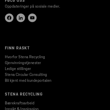
FØLG OSS
Oppdateringer på sosiale medier.
FINN RASKT
Hvorfor Stena Recycling
Gjenvinningstjenester
Ledige stillinger
Stena Circular Consulting
Bli kjent med kundeportalen
STENA RECYCLING
Bærekraftsarbeid
Innsikt & Inspirasjon