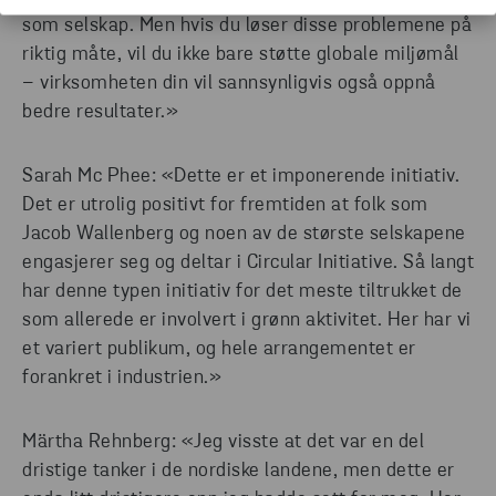
som selskap. Men hvis du løser disse problemene på
riktig måte, vil du ikke bare støtte globale miljømål
– virksomheten din vil sannsynligvis også oppnå
bedre resultater.»
Sarah Mc Phee: «Dette er et imponerende initiativ.
Det er utrolig positivt for fremtiden at folk som
Jacob Wallenberg og noen av de største selskapene
engasjerer seg og deltar i Circular Initiative. Så langt
har denne typen initiativ for det meste tiltrukket de
som allerede er involvert i grønn aktivitet. Her har vi
et variert publikum, og hele arrangementet er
forankret i industrien.»
Märtha Rehnberg: «Jeg visste at det var en del
dristige tanker i de nordiske landene, men dette er