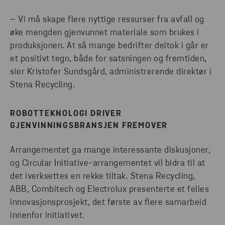
– Vi må skape flere nyttige ressurser fra avfall og
øke mengden gjenvunnet materiale som brukes i
produksjonen. At så mange bedrifter deltok i går er
et positivt tegn, både for satsningen og fremtiden,
sier Kristofer Sundsgård, administrerende direktør i
Stena Recycling.
ROBOTTEKNOLOGI DRIVER
GJENVINNINGSBRANSJEN FREMOVER
Arrangementet ga mange interessante diskusjoner,
og Circular Initiative-arrangementet vil bidra til at
det iverksettes en rekke tiltak. Stena Recycling,
ABB, Combitech og Electrolux presenterte et felles
innovasjonsprosjekt, det første av flere samarbeid
innenfor initiativet.