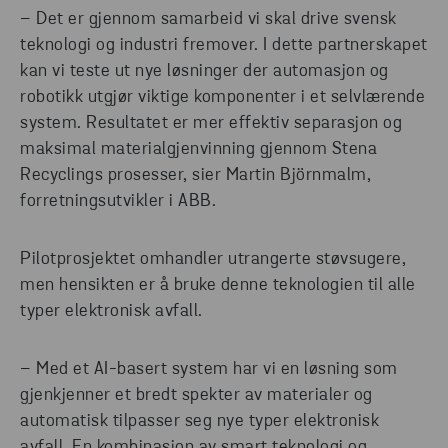
– Det er gjennom samarbeid vi skal drive svensk
teknologi og industri fremover. I dette partnerskapet
kan vi teste ut nye løsninger der automasjon og
robotikk utgjør viktige komponenter i et selvlærende
system. Resultatet er mer effektiv separasjon og
maksimal materialgjenvinning gjennom Stena
Recyclings prosesser, sier Martin Björnmalm,
forretningsutvikler i ABB.
Pilotprosjektet omhandler utrangerte støvsugere,
men hensikten er å bruke denne teknologien til alle
typer elektronisk avfall.
– Med et AI-basert system har vi en løsning som
gjenkjenner et bredt spekter av materialer og
automatisk tilpasser seg nye typer elektronisk
avfall. En kombinasjon av smart teknologi og