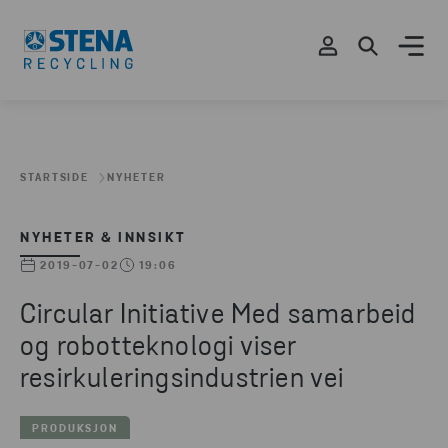
STARTSIDE
NYHETER
NYHETER & INNSIKT
2019-07-02
19:06
Circular Initiative Med samarbeid
og robotteknologi viser
resirkuleringsindustrien vei
PRODUKSJON