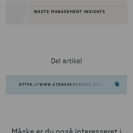
WASTE MANAGEMENT INSIGHTS
Del artikel
HTTPS://WWW.STENARECYCLING.COM/DA/NYHEDER-
Måske er du også interesseret i