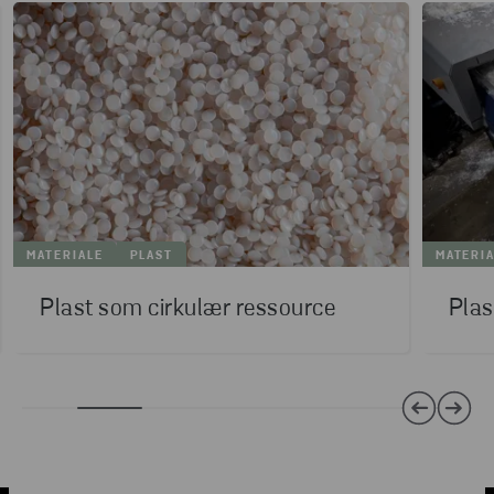
MATERIALE
PLAST
MATERI
Plast som cirkulær ressource
Plas