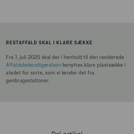
RESTAFFALD SKAL I KLARE SÆKKE
Fra 1. juli 2025 skal der i henhold til den reviderede
Affaldsbekendtgørelsen
benyttes klare plastsække i
stedet for sorte, som vi kender det fra
genbrugsstationer.