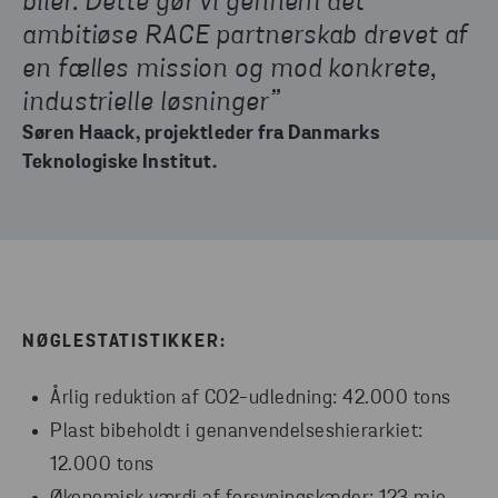
biler. Dette gør vi gennem det
ambitiøse RACE partnerskab drevet af
en fælles mission og mod konkrete,
industrielle løsninger”
Søren Haack, projektleder fra Danmarks
Teknologiske Institut.
NØGLESTATISTIKKER:
Årlig reduktion af CO2-udledning: 42.000 tons
Plast bibeholdt i genanvendelseshierarkiet:
12.000 tons