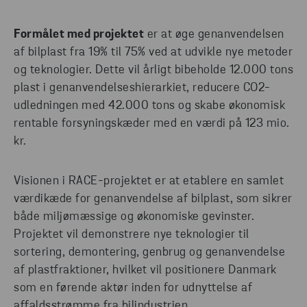
Formålet med projektet
er at øge genanvendelsen
af bilplast fra 19% til 75% ved at udvikle nye metoder
og teknologier. Dette vil årligt bibeholde 12.000 tons
plast i genanvendelseshierarkiet, reducere CO2-
udledningen med 42.000 tons og skabe økonomisk
rentable forsyningskæder med en værdi på 123 mio.
kr.
Visionen i RACE-projektet er at etablere en samlet
værdikæde for genanvendelse af bilplast, som sikrer
både miljømæssige og økonomiske gevinster.
Projektet vil demonstrere nye teknologier til
sortering, demontering, genbrug og genanvendelse
af plastfraktioner, hvilket vil positionere Danmark
som en førende aktør inden for udnyttelse af
affaldsstrømme fra bilindustrien.