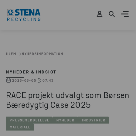
HJEM
NYHEDSINFORMATION
NYHEDER & INDSIGT
2025-05-05
07.43
RACE projekt udvalgt som Børsen
Bæredygtig Case 2025
PRESSEMEDDELELSE
NYHEDER
INDUSTRIER
MATERIALE