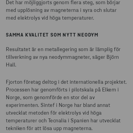
Det har möjliggjorts genom flera steg, som börjar
med upplösning av magneterna i syra och slutar
med elektrolys vid höga temperaturer.
SAMMA KVALITET SOM NYTT NEODYM
Resultatet är en metallegering som är lämplig för
tillverkning av nya neodymmagneter, säger Björn
Hall.
Fjorton företag deltog i det internationella projektet.
Processen har genomförts i pilotskala på Elkem i
Norge, som genomförde en stor del av
experimenten. Sintef i Norge har bland annat
utvecklat metoden för elektrolys vid höga
temperaturer och Tecnalia i Spanien har utvecklat
tekniken för att lösa upp magneterna.