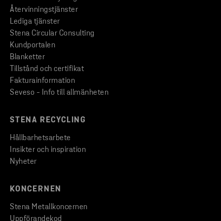
Återvinningstjänster
Lediga tjänster
Stena Circular Consulting
Kundportalen
Blanketter
Tillstånd och certifikat
Fakturainformation
Seveso - Info till allmänheten
STENA RECYCLING
Hållbarhetsarbete
Insikter och inspiration
Nyheter
KONCERNEN
Stena Metallkoncernen
Uppförandekod