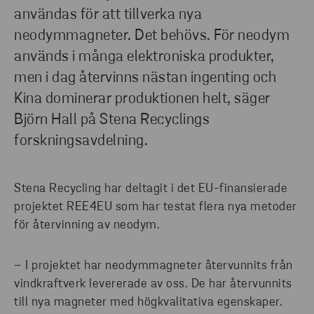
användas för att tillverka nya
neodymmagneter. Det behövs. För neodym
används i många elektroniska produkter,
men i dag återvinns nästan ingenting och
Kina dominerar produktionen helt, säger
Björn Hall på Stena Recyclings
forskningsavdelning.
Stena Recycling har deltagit i det EU-finansierade
projektet REE4EU som har testat flera nya metoder
för återvinning av neodym.
– I projektet har neodymmagneter återvunnits från
vindkraftverk levererade av oss. De har återvunnits
till nya magneter med högkvalitativa egenskaper.