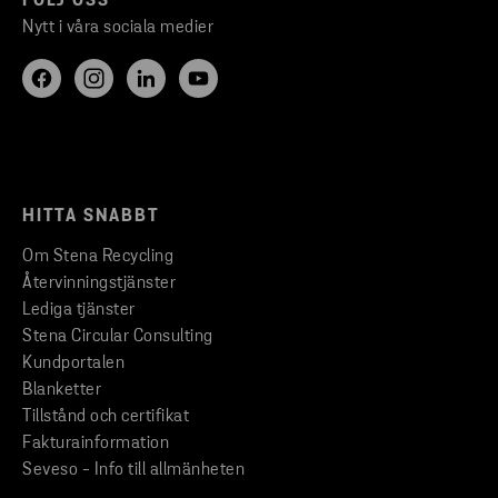
FÖLJ OSS
Nytt i våra sociala medier
HITTA SNABBT
Om Stena Recycling
Återvinningstjänster
Lediga tjänster
Stena Circular Consulting
Kundportalen
Blanketter
Tillstånd och certifikat
Fakturainformation
Seveso - Info till allmänheten