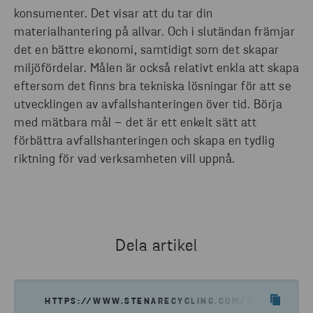
konsumenter. Det visar att du tar din
materialhantering på allvar. Och i slutändan främjar
det en bättre ekonomi, samtidigt som det skapar
miljöfördelar. Målen är också relativt enkla att skapa
eftersom det finns bra tekniska lösningar för att se
utvecklingen av avfallshanteringen över tid. Börja
med mätbara mål – det är ett enkelt sätt att
förbättra avfallshanteringen och skapa en tydlig
riktning för vad verksamheten vill uppnå.
Dela artikel
HTTPS://WWW.STENARECYCLING.COM/SV/NYHETER-