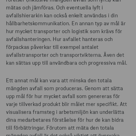
rörelser (inklusive mängden avfall som lyfts) kan
mätas och jämföras. Och eventuella lyft i
avfallshierarkin kan också enkelt användas i din
hållbarhetskommunikation. En annan typ av mål är
hur mycket transporter och logistik som krävs för
avfallshanteringen. Hur avfallet hanteras och
förpackas påverkar till exempel antalet
avfallstransporter och transportvikterna. Även det
kan sättas upp till användbara och progressiva mål.
Ett annat mål kan vara att minska den totala
mängden avfall som produceras. Genom att sätta
upp mål för hur mycket avfall som genereras för
varje tillverkad produkt blir målet mer specifikt. Att
visualisera framsteg i arbetsmiljön kan underlätta
dina medarbetares förståelse för hur de kan bidra
till förbättringar. Förutom att mäta den totala