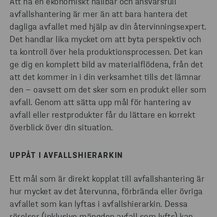
Att ha en ekonomiskt hållbar och ansvarsfull
avfallshantering är mer än att bara hantera det
dagliga avfallet med hjälp av din återvinningsexpert.
Det handlar lika mycket om att byta perspektiv och
ta kontroll över hela produktionsprocessen. Det kan
ge dig en komplett bild av materialflödena, från det
att det kommer in i din verksamhet tills det lämnar
den – oavsett om det sker som en produkt eller som
avfall. Genom att sätta upp mål för hantering av
avfall eller restprodukter får du lättare en korrekt
överblick över din situation.
UPPÅT I AVFALLSHIERARKIN
Ett mål som är direkt kopplat till avfallshantering är
hur mycket av det återvunna, förbrända eller övriga
avfallet som kan lyftas i avfallshierarkin. Dessa