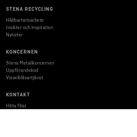
STENA RECYCLING
Hållbarhetsarbete
Insikter och inspiration
Nyheter
KONCERNEN
Stena Metallkoncernen
Uppförandekod
Visselblåsartjänst
KONTAKT
Hitta filial
Kontakta oss
Huvudkontor