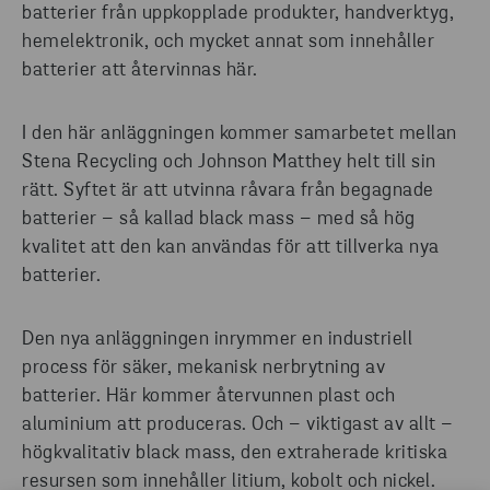
batterier från uppkopplade produkter, handverktyg,
hemelektronik, och mycket annat som innehåller
batterier att återvinnas här.
I den här anläggningen kommer samarbetet mellan
Stena Recycling och Johnson Matthey helt till sin
rätt. Syftet är att utvinna råvara från begagnade
batterier – så kallad black mass – med så hög
kvalitet att den kan användas för att tillverka nya
batterier.
Den nya anläggningen inrymmer en industriell
process för säker, mekanisk nerbrytning av
batterier. Här kommer återvunnen plast och
aluminium att produceras. Och – viktigast av allt –
högkvalitativ black mass, den extraherade kritiska
resursen som innehåller litium, kobolt och nickel.