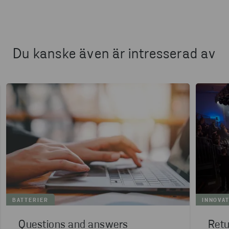
Du kanske även är intresserad av
BATTERIER
INNOVA
Questions and answers
Retu