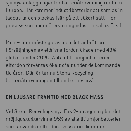
sju nya anläggningar för batteriåtervinning runt om i
Europa. Här kommer industribatterier att samlas in,
laddas ur och plockas isär på ett säkert sätt – en
process som inom återvinningindustrin kallas Fas 1.
Men – mer måste göras, och det är bråttom.
Försäljningen av eldrivna fordon ökade med 43%
globalt under 2020. Antalet litiumjonbatterier i
elfordon förväntas öka tiofalt under de kommande
tio åren. Därför tar nu Stena Recycling
batteriåtervinningen till en helt ny nivå.
EN LJUSARE FRAMTID MED BLACK MASS
Vid Stena Recyclings nya Fas 2-anläggning blir det
möjligt att återvinna 95% av alla litiumjonbatterier
som används i elfordon. Dessutom kommer