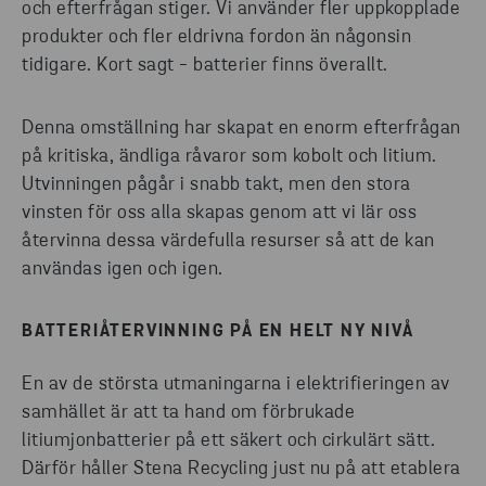
och efterfrågan stiger. Vi använder fler uppkopplade
produkter och fler eldrivna fordon än någonsin
tidigare. Kort sagt - batterier finns överallt.
Denna omställning har skapat en enorm efterfrågan
på kritiska, ändliga råvaror som kobolt och litium.
Utvinningen pågår i snabb takt, men den stora
vinsten för oss alla skapas genom att vi lär oss
återvinna dessa värdefulla resurser så att de kan
användas igen och igen.
BATTERIÅTERVINNING PÅ EN HELT NY NIVÅ
En av de största utmaningarna i elektrifieringen av
samhället är att ta hand om förbrukade
litiumjonbatterier på ett säkert och cirkulärt sätt.
Därför håller Stena Recycling just nu på att etablera