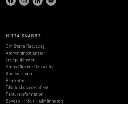
HITTA SNABBT
Om Stena Recycling
Återvinningstjänster
Lediga tjänster
Stena Circular Consulting
Kundportalen
Blanketter
Tillstånd och certifikat
Fakturainformation
Seveso - Info till allmänheten
STENA RECYCLING
Hållbarhetsarbete