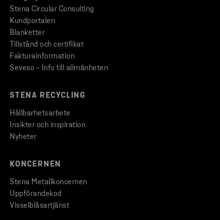
Stena Circular Consulting
Kundportalen
Blanketter
Tillstånd och certifikat
Fakturainformation
Seveso - Info till allmänheten
STENA RECYCLING
Hållbarhetsarbete
Insikter och inspiration
Nyheter
KONCERNEN
Stena Metallkoncernen
Uppförandekod
Visselblåsartjänst