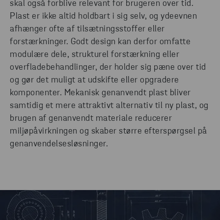
skal også forblive relevant for brugeren over tid.
Plast er ikke altid holdbart i sig selv, og ydeevnen
afhænger ofte af tilsætningsstoffer eller
forstærkninger. Godt design kan derfor omfatte
modulære dele, strukturel forstærkning eller
overfladebehandlinger, der holder sig pæne over tid
og gør det muligt at udskifte eller opgradere
komponenter. Mekanisk genanvendt plast bliver
samtidig et mere attraktivt alternativ til ny plast, og
brugen af genanvendt materiale reducerer
miljøpåvirkningen og skaber større efterspørgsel på
genanvendelsesløsninger.