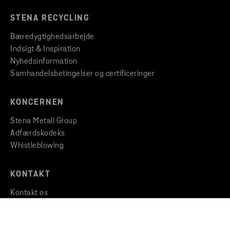
STENA RECYCLING
Bæredygtighedsarbejde
Indsigt & Inspiration
Nyhedsinformation
Samhandelsbetingelser og certificeringer
KONCERNEN
Stena Metall Group
Adfærdskodeks
Whistleblowing
KONTAKT
Kontakt os
Find et kontor
Find filial