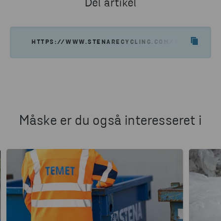
Del artikel
HTTPS://WWW.STENARECYCLING.COM/DA/NYHEDER-
Måske er du også interesseret i