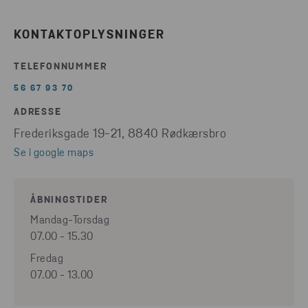
KONTAKTOPLYSNINGER
TELEFONNUMMER
56 67 93 70
ADRESSE
Frederiksgade 19-21, 8840 Rødkærsbro
Se i google maps
ÅBNINGSTIDER
Mandag-Torsdag
07.00 - 15.30
Fredag
07.00 - 13.00