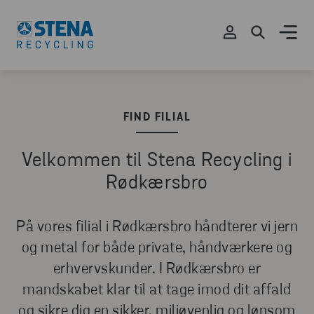
FIND FILIAL
Velkommen til Stena Recycling i
Rødkærsbro
På vores filial i Rødkærsbro håndterer vi jern
og metal for både private, håndværkere og
erhvervskunder. I Rødkærsbro er
mandskabet klar til at tage imod dit affald
og sikre dig en sikker, miljøvenlig og lønsom