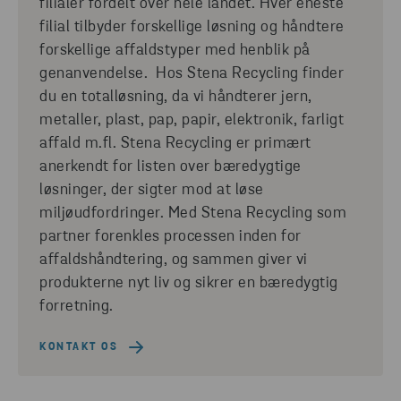
filialer fordelt over hele landet. Hver eneste
filial tilbyder forskellige løsning og håndtere
forskellige affaldstyper med henblik på
genanvendelse. Hos Stena Recycling finder
du en totalløsning, da vi håndterer jern,
metaller, plast, pap, papir, elektronik, farligt
affald m.fl. Stena Recycling er primært
anerkendt for listen over bæredygtige
løsninger, der sigter mod at løse
miljøudfordringer. Med Stena Recycling som
partner forenkles processen inden for
affaldshåndtering, og sammen giver vi
produkterne nyt liv og sikrer en bæredygtig
forretning.
KONTAKT OS