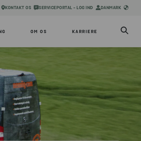
KONTAKT OS
SERVICEPORTAL - LOG IND
DANMARK
NG
OM OS
KARRIERE