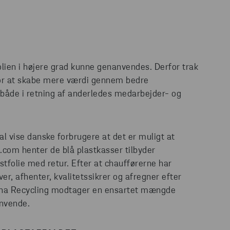
olien i højere grad kunne genanvendes. Derfor trak
for at skabe mere værdi gennem bedre
både i retning af anderledes medarbejder- og
 vise danske forbrugere at det er muligt at
.com henter de blå plastkasser tilbyder
tfolie med retur. Efter at chaufførerne har
er, afhenter, kvalitetssikrer og afregner efter
tena Recycling modtager en ensartet mængde
anvende.