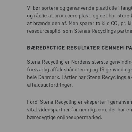
Vi bør sortere og genanvende plastfolie i lang
og råolie at producere plast, og det har store
at brænde den af. Man sparer to kilo CO₂ pr. ki
ressourcespild, som Stenas Recyclings partn
BÆREDYGTIGE RESULTATER GENNEM 
Stena Recycling er Nordens største genvindin
forsvarlig affaldshåndtering og 19 genvinding
hele Danmark. I årtier har Stena Recyclings
affaldsudfordringer.
Fordi Stena Recycling er eksperter i genanve
vital videnspartner for nemlig.com, der har 
bæredygtige onlinesupermarked.