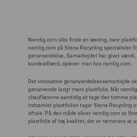
Nemlig.com ville finde en løsning, hvor plastf
nemlig.com på Stena Recycling specialister 
genanvendelse. Samarbejdet har givet værdi, 
kundeadfærd, oplever man hos nemlig.com.
Det innovative genanvendelsessamarbejde skal
genanvende langt mere plastfolie. Når nemlig
chaufførerne samtidig at tage den tomme plas
indsamlet plastfolien tager Stena Recycling ov
aftale. På den måde sikrer nemlig.com at S
plastfolie af høj kvalitet, der er nemmere at 