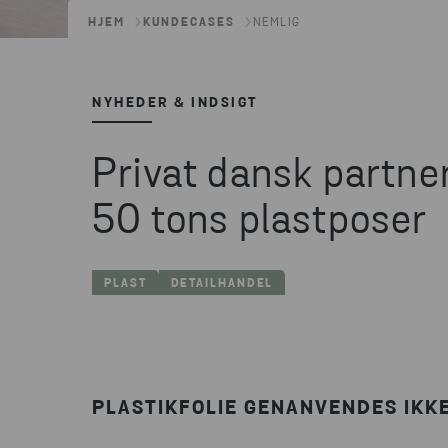
HJEM
KUNDECASES
NEMLIG
NYHEDER & INDSIGT
Privat dansk partne
50 tons plastposer
PLAST
DETAILHANDEL
PLASTIKFOLIE GENANVENDES IKK