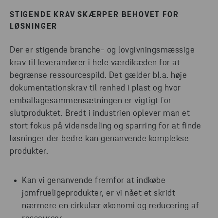
STIGENDE KRAV SKÆRPER BEHOVET FOR
LØSNINGER
Der er stigende branche- og lovgivningsmæssige
krav til leverandører i hele værdikæden for at
begrænse ressourcespild. Det gælder bl.a. høje
dokumentationskrav til renhed i plast og hvor
emballagesammensætningen er vigtigt for
slutproduktet. Bredt i industrien oplever man et
stort fokus på vidensdeling og sparring for at finde
løsninger der bedre kan genanvende komplekse
produkter.
Kan vi genanvende fremfor at indkøbe
jomfrueligeprodukter, er vi nået et skridt
nærmere en cirkulær økonomi og reducering af