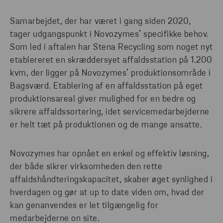
Samarbejdet, der har været i gang siden 2020,
tager udgangspunkt i Novozymes’ specifikke behov.
Som led i aftalen har Stena Recycling som noget nyt
etablereret en skræddersyet affaldsstation på 1.200
kvm, der ligger på Novozymes’ produktionsområde i
Bagsværd. Etablering af en affaldsstation på eget
produktionsareal giver mulighed for en bedre og
sikrere affaldssortering, idet servicemedarbejderne
er helt tæt på produktionen og de mange ansatte.
Novozymes har opnået en enkel og effektiv løsning,
der både sikrer virksomheden den rette
affaldshåndteringskapacitet, skaber øget synlighed i
hverdagen og gør at up to date viden om, hvad der
kan genanvendes er let tilgængelig for
medarbejderne on site.