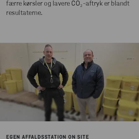
færre kørsler og lavere CO₂-aftryk er blandt
resultaterne.
EGEN AFFALDSSTATION ON SITE