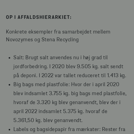
OP I AFFALDSHIERARKIET:
Konkrete eksempler fra samarbejdet mellem
Novozymes og Stena Recycling
Salt: Brugt salt anvendes nu i høj grad til
jordforbedring. I 2020 blev 9.505 kg. salt sendt
på deponi. I 2022 var tallet reduceret til 1.413 kg.
Big bags med plastfolie: Hvor der i april 2020
blev indsamlet 3.755 kg. big bags med plastfolie,
hvoraf de 3.320 kg blev genanvendt, blev der i
april 2022 indsamlet 5.375 kg. hvoraf de
5.361,50 kg. blev genanvendt.
Labels og bagsidepapir fra mærkater: Rester fra