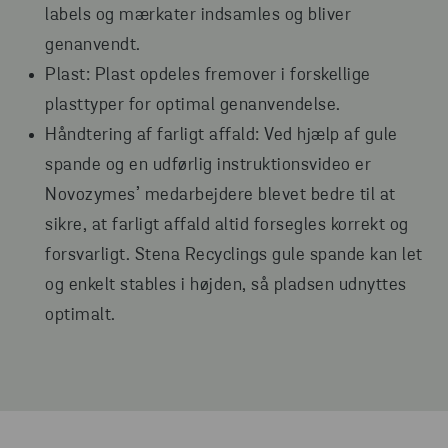
labels og mærkater indsamles og bliver
genanvendt.
Plast: Plast opdeles fremover i forskellige
plasttyper for optimal genanvendelse.
Håndtering af farligt affald: Ved hjælp af gule
spande og en udførlig instruktionsvideo er
Novozymes’ medarbejdere blevet bedre til at
sikre, at farligt affald altid forsegles korrekt og
forsvarligt. Stena Recyclings gule spande kan let
og enkelt stables i højden, så pladsen udnyttes
optimalt.