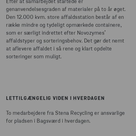
Efter at samarbejdet startede er
genanvendelsesgraden af materialer på to år øget.
Den 12.000 kvm. store affaldsstation består af en
række mindre og tydeligt opmærkede containere,
som er særligt indrettet efter Novozymes’
affaldstyper og sorteringsbehov. Det gør det nemt
at aflevere affaldet i så rene og klart opdelte
sorteringer som muligt.
LETTILGÆNGELIG VIDEN I HVERDAGEN
To medarbejdere fra Stena Recycling er ansvarlige
for pladsen i Bagsværd i hverdagen.