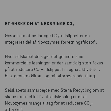
ET ØNSKE OM AT NEDBRINGE CO₂
Ønsket om at nedbringe CO₂-udslippet er en
integreret del af Novozymes forretningsfilosofi.
Hvor selskabet dels gør det gennem sine
kommercielle løsninger, er der samtidig stort fokus
på at reducere CO₂-udslippet fra egne aktiviteter,
bl.a. gennem klima- og miljøforbedrende tiltag.
Selskabets samarbejde med Stena Recycling om at
skabe mere effektiv affaldsløsning er et af
Novozymes mange tiltag for at reducere CO₂-
aftrykket.