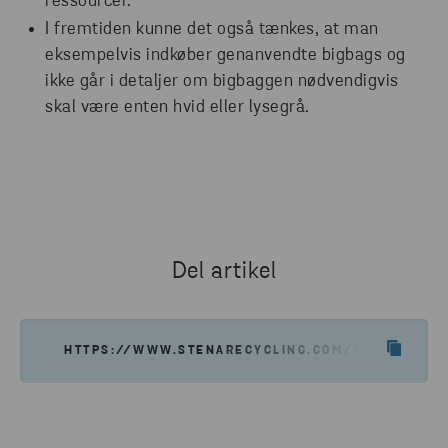
ressourcer.
I fremtiden kunne det også tænkes, at man
eksempelvis indkøber genanvendte bigbags og
ikke går i detaljer om bigbaggen nødvendigvis
skal være enten hvid eller lysegrå.
Del artikel
HTTPS://WWW.STENARECYCLING.COM/DA/NYHEDE