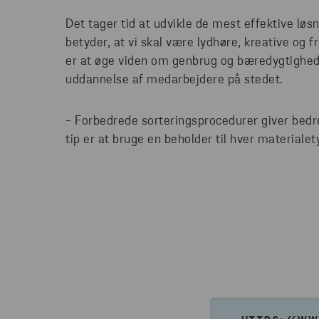
Det tager tid at udvikle de mest effektive lø
betyder, at vi skal være lydhøre, kreative og 
er at øge viden om genbrug og bæredygtighed
uddannelse af medarbejdere på stedet.
- Forbedrede sorteringsprocedurer giver bed
tip er at bruge en beholder til hver materialet