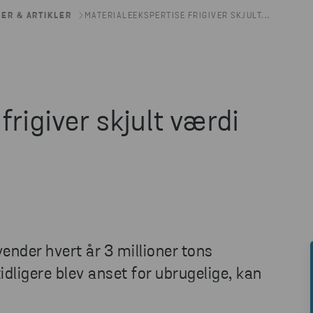
ER & ARTIKLER
MATERIALEEKSPERTISE FRIGIVER SKJULT...
frigiver skjult værdi
nder hvert år 3 millioner tons
tidligere blev anset for ubrugelige, kan