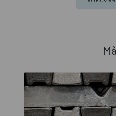
HTTPS://WW
Må