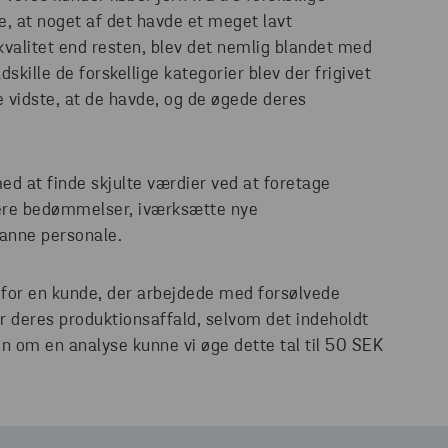
e, at noget af det havde et meget lavt
kvalitet end resten, blev det nemlig blandet med
dskille de forskellige kategorier blev der frigivet
 vidste, at de havde, og de øgede deres
d at finde skjulte værdier ved at foretage
cere bedømmelser, iværksætte nye
danne personale.
 for en kunde, der arbejdede med forsølvede
for deres produktionsaffald, selvom det indeholdt
n om en analyse kunne vi øge dette tal til 50 SEK