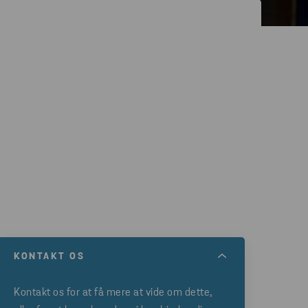
KONTAKT OS
Kontakt os for at få mere at vide om dette,