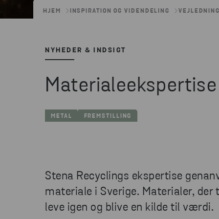
HJEM
INSPIRATION OG VIDENDELING
VEJLEDNING
NYHEDER & INDSIGT
Materialeekspertise 
METAL
FREMSTILLING
Stena Recyclings ekspertise genanve
materiale i Sverige. Materialer, der 
leve igen og blive en kilde til værdi.