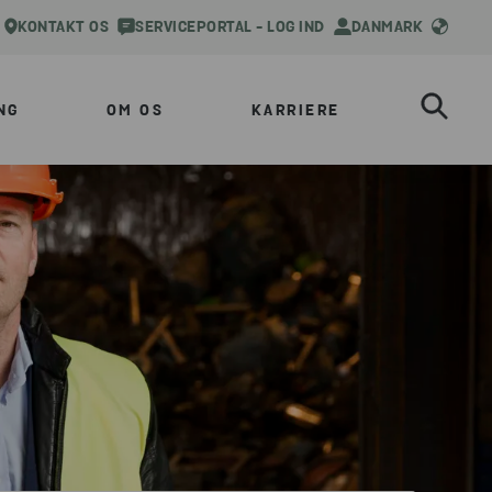
KONTAKT OS
SERVICEPORTAL - LOG IND
DANMARK
NG
OM OS
KARRIERE