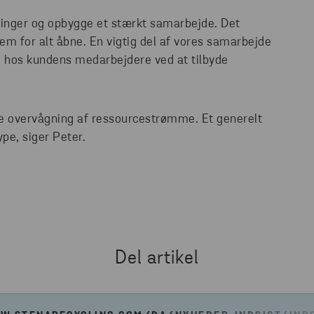
sninger og opbygge et stærkt samarbejde. Det
frem for alt åbne. En vigtig del af vores samarbejde
 hos kundens medarbejdere ved at tilbyde
re overvågning af ressourcestrømme. Et generelt
ype, siger Peter.
Del artikel