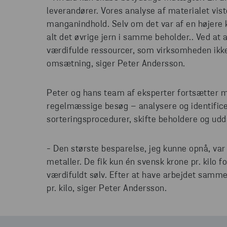
leverandører. Vores analyse af materialet vist
manganindhold. Selv om det var af en højere 
alt det øvrige jern i samme beholder.. Ved at a
værdifulde ressourcer, som virksomheden ikke
omsætning, siger Peter Andersson.
Peter og hans team af eksperter fortsætter me
regelmæssige besøg – analysere og identifi
sorteringsprocedurer, skifte beholdere og ud
- Den største besparelse, jeg kunne opnå, var
metaller. De fik kun én svensk krone pr. kilo 
værdifuldt sølv. Efter at have arbejdet samme
pr. kilo, siger Peter Andersson.