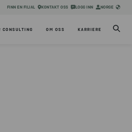
FINN EN FILIAL
KONTAKT OSS
LOGG INN
NORGE
R CONSULTING
OM OSS
KARRIERE