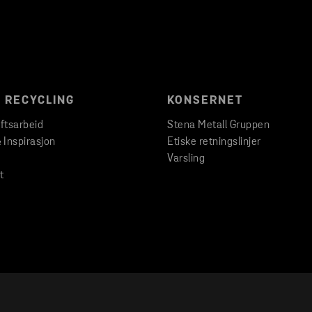
 RECYCLING
KONSERNET
ftsarbeid
Stena Metall Gruppen
& Inspirasjon
Etiske retningslinjer
Varsling
t