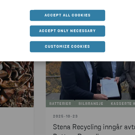
ACCEPT ALL COOKIES
ACCEPT ONLY NECESSARY
CUSTOMIZE COOKIES
BATTERIER
BILBRANSJE
KASSERTE 
2025-10-23
Stena Recycling inngår avt