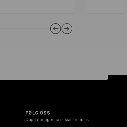
FØLG OSS
Oppdateringer på sosiale medier.