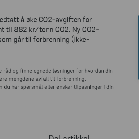
vedtatt å øke CO2-avgiften for
nt til 882 kr/tonn CO2. Ny CO2-
som går til forbrenning (ikke-
e råd og finne egnede løsninger for hvordan din
ere mengdene avfall til forbrenning.
 du har spørsmål eller ønsker tilpasninger i din