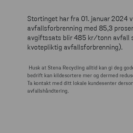
Stortinget har fra 01. januar 2024 
avfallsforbrenning med 85,3 prose
avgiftssats blir 485 kr/tonn avfall 
kvotepliktig avfallsforbrenning).
Husk at Stena Recycling alltid kan gi deg god
bedrift kan kildesortere mer og dermed redus
Ta kontakt med ditt lokale kundesenter dersom
avfallshåndtering.