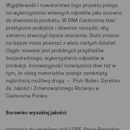
Wyjątkowość i nowatorstwo tego projektu polega
na wykorzystaniu własnych odpadów jako surowca
do stworzenia produktu. W DNA Castorama tkwi
praktyczne podejście i dawanie narzędzi, aby
samemu stworzyć lepsze otoczenie. Duża zmiana
na lepsze może powstać z wielu małych działań.
Ciągle niewiele jest podobnych przykładów
bezpośredniego, wykorzystania odpadów w
produkcji. Innowacyjność rozwiązania tkwi też w
tym, że obieg materiałów zostaje zamknięty
najkrótszą możliwą drogą
– Piotr Bober, Dyrektor
ds. Jakości i Zrównoważonego Rozwoju w
Castorama Polska.
Surowiec wysokiej jakości
Instalacja do recyklingu folii LDPE Stena Recycling