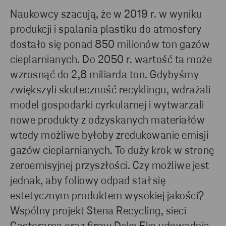
Naukowcy szacują, że w 2019 r. w wyniku
produkcji i spalania plastiku do atmosfery
dostało się ponad 850 milionów ton gazów
cieplarnianych. Do 2050 r. wartość ta może
wzrosnąć do 2,8 miliarda ton. Gdybyśmy
zwiększyli skuteczność recyklingu, wdrażali
model gospodarki cyrkularnej i wytwarzali
nowe produkty z odzyskanych materiałów
wtedy możliwe byłoby zredukowanie emisji
gazów cieplarnianych. To duży krok w stronę
zeroemisyjnej przyszłości. Czy możliwe jest
jednak, aby foliowy odpad stał się
estetycznym produktem wysokiej jakości?
Wspólny projekt Stena Recycling, sieci