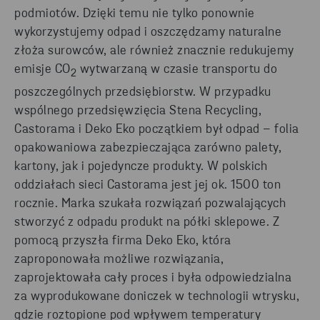
podmiotów. Dzięki temu nie tylko ponownie
wykorzystujemy odpad i oszczędzamy naturalne
złoża surowców, ale również znacznie redukujemy
emisje CO
wytwarzaną w czasie transportu do
2
poszczególnych przedsiębiorstw. W przypadku
wspólnego przedsięwzięcia Stena Recycling,
Castorama i Deko Eko początkiem był odpad – folia
opakowaniowa zabezpieczająca zarówno palety,
kartony, jak i pojedyncze produkty. W polskich
oddziałach sieci Castorama jest jej ok. 1500 ton
rocznie. Marka szukała rozwiązań pozwalających
stworzyć z odpadu produkt na półki sklepowe. Z
pomocą przyszła firma Deko Eko, która
zaproponowała możliwe rozwiązania,
zaprojektowała cały proces i była odpowiedzialna
za wyprodukowane doniczek w technologii wtrysku,
gdzie roztopione pod wpływem temperatury