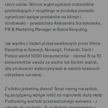
rzecz celów. Wzrost wykorzystania materiałów
pochodzących z recyklingu w produkcji pozwala
ograniczać wpływ produktów na klimat i
środowisko
- powiedziała Aleksandra Surdykowska,
PR & Marketing Manager w Stena Recycling.
Jak wynika z badań przeprowadzonych przez Stena
Recycling w Szwecji, Norwegii, Finlandii, Danii i
Polsce wśród 5000 konsumentów - niemal 8 na 10
konsumentów uważa za ważne lub bardzo ważne,
aby producenci wykorzystywali w swoich towarach
odzyskane surowce.
Z efektu jesteśmy dumni! Teraz mamy narzędzia,
by pozytywny wpływ robić na naprawdę dużą skalę.
Podnosimy wartość przetwarzanego surowca - z
odpadu do produktu. To podejście zaczerpnięte z