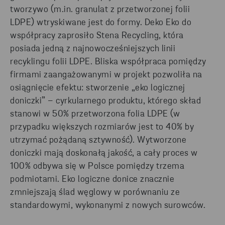
tworzywo (m.in. granulat z przetworzonej folii
LDPE) wtryskiwane jest do formy. Deko Eko do
współpracy zaprosiło Stena Recycling, która
posiada jedną z najnowocześniejszych linii
recyklingu folii LDPE. Bliska współpraca pomiędzy
firmami zaangażowanymi w projekt pozwoliła na
osiągnięcie efektu: stworzenie „eko logicznej
doniczki” – cyrkularnego produktu, którego skład
stanowi w 50% przetworzona folia LDPE (w
przypadku większych rozmiarów jest to 40% by
utrzymać pożądaną sztywność). Wytworzone
doniczki mają doskonałą jakość, a cały proces w
100% odbywa się w Polsce pomiędzy trzema
podmiotami. Eko logiczne donice znacznie
zmniejszają ślad węglowy w porównaniu ze
standardowymi, wykonanymi z nowych surowców.