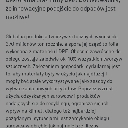
Castorama oraz firmy Deko Eko udowadnia,
że innowacyjne podejście do odpadów jest
możliwe!
Globalna produkcja tworzyw sztucznych wynosi ok.
370 milionów ton rocznie, a spora jej część to folia
wykonana z materiału LDPE. Obecnie zawrócone do
obiegu zostaje zaledwie ok. 10% wszystkich tworzyw
sztucznych. Założeniem gospodarki cyrkularnej jest
to, aby materiały były w użyciu jak najdłużej i
mogły być stale wykorzystywane jako zasoby do
wytwarzania nowych artykułów. Poprzez wzrost
użycia odzyskanych surowców i produktów
nadających się do recyklingu, ogranicza się ich
wpływ na klimat, dlatego też najbardziej
pożądanymi sytuacjami jest zamykanie obiegu
surowca w obrębie jak najmniejszej liczby