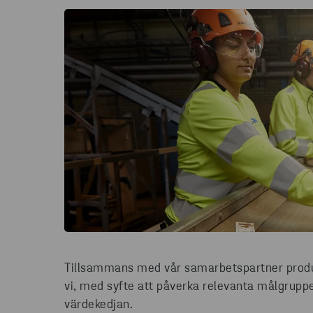
Tillsammans med vår samarbetspartner produ
vi, med syfte att påverka relevanta målgrupper
värdekedjan.​