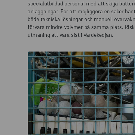
specialutbildad personal med att skilja batter
anläggningar. För att möjliggöra en säker han
både tekniska lösningar och manuell övervakning
förvara mindre volymer på samma plats. Risk
utmaning att vara sist i värdekedjan.