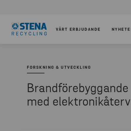
VÅRT ERBJUDANDE
NYHETE
FORSKNING & UTVECKLING
Brandförebyggande 
med elektronikåterv