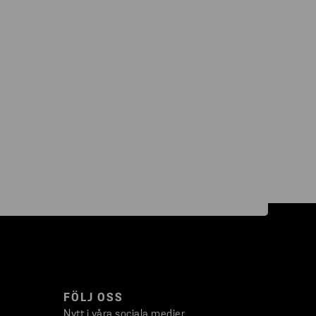
FÖLJ OSS
Nytt i våra sociala medier