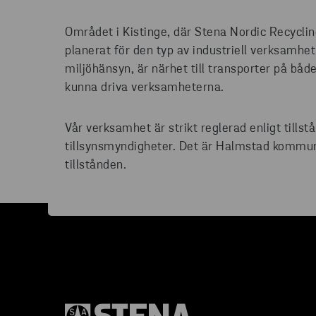
Området i Kistinge, där Stena Nordic Recyclin
planerat för den typ av industriell verksamhe
miljöhänsyn, är närhet till transporter på både
kunna driva verksamheterna.
​Vår verksamhet är strikt reglerad enligt tills
tillsynsmyndigheter. Det är Halmstad kommun 
tillstånden.