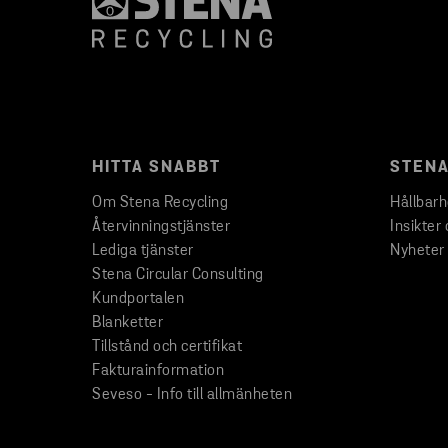
HITTA SNABBT
STENA
Om Stena Recycling
Hållbar
Återvinningstjänster
Insikter 
Lediga tjänster
Nyheter
Stena Circular Consulting
Kundportalen
Blanketter
Tillstånd och certifikat
Fakturainformation
Seveso - Info till allmänheten