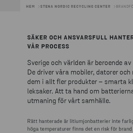
HEM
STENA NORDIC RECYCLING CENTER
BRANDFÖ
SÄKER OCH ANSVARSFULL HANTER
VÅR PROCESS
Sverige och världen är beroende av
De driver våra mobiler, datorer och 
dem i allt fler produkter – smarta
leksaker. Att ta hand om batterierna
utmaning för vårt samhälle.
Rätt hanterade är litiumjonbatterier inte farl
höga temperaturer finns det en risk för brand