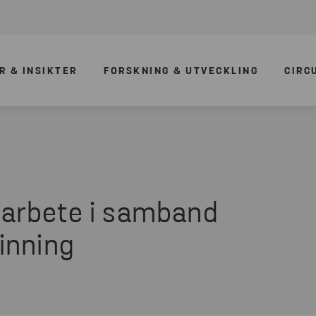
R & INSIKTER
FORSKNING & UTVECKLING
CIRC
arbete i samband
inning