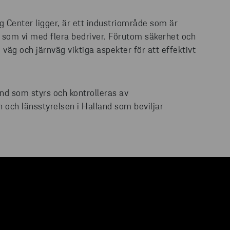
g Center ligger, är ett industriområde som är
t som vi med flera bedriver. Förutom säkerhet och
 väg och järnväg viktiga aspekter för att effektivt
tånd som styrs och kontrolleras av
och länsstyrelsen i Halland som beviljar