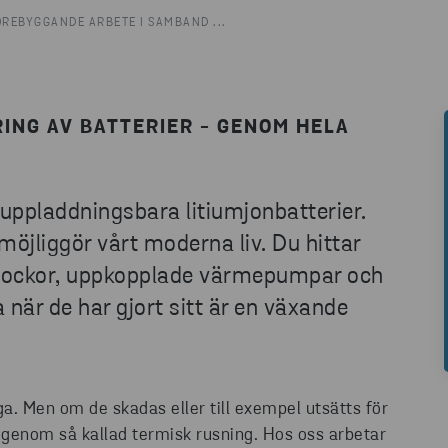
REBYGGANDE ARBETE I SAMBAND ...
ING AV BATTERIER - GENOM HELA
 uppladdningsbara litiumjonbatterier.
möjliggör vårt moderna liv. Du hittar
 klockor, uppkopplade värmepumpar och
 när de har gjort sitt är en växande
iga. Men om de skadas eller till exempel utsätts för
 genom så kallad termisk rusning. Hos oss arbetar